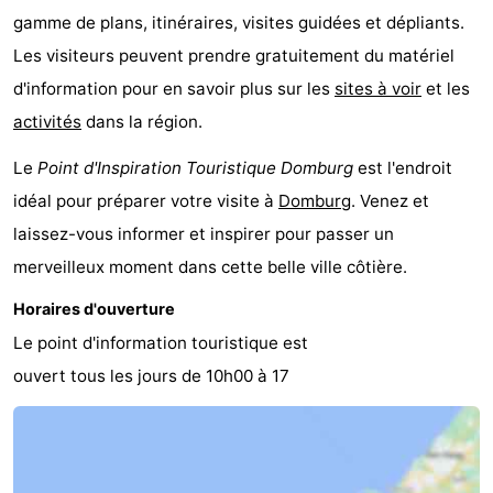
gamme de plans, itinéraires, visites guidées et dépliants.
Het
Contact
Les visiteurs peuvent prendre gratuitement du matériel
d'information pour en savoir plus sur les
sites à voir
et les
Zwin
activités
dans la région.
Le
Point d'Inspiration Touristique Domburg
est l'endroit
idéal pour préparer votre visite à
Domburg
. Venez et
laissez-vous informer et inspirer pour passer un
merveilleux moment dans cette belle ville côtière.
Horaires d'ouverture
Le point d'information touristique est
ouvert tous les jours de 10h00 à 17