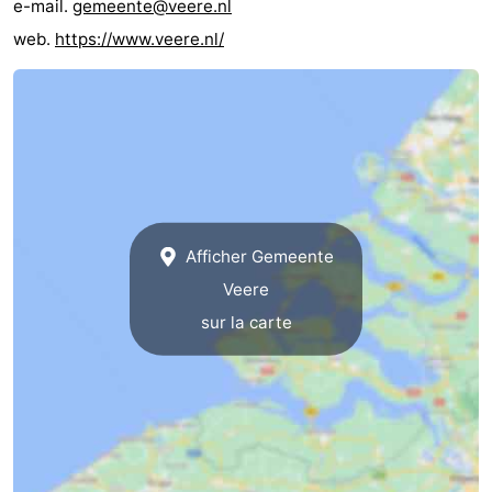
e-mail.
gemeente@veere.nl
web.
https://www.veere.nl/
Afficher Gemeente
Veere
sur la carte