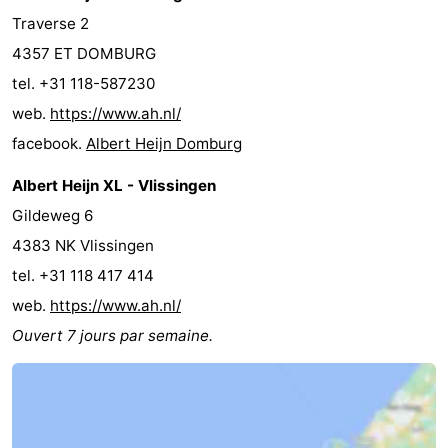
Traverse 2
4357 ET DOMBURG
tel. +31 118-587230
web.
https://www.ah.nl/
facebook.
Albert Heijn Domburg
Albert Heijn XL - Vlissingen
Gildeweg 6
4383 NK Vlissingen
tel. +31 118 417 414
web.
https://www.ah.nl/
Ouvert 7 jours par semaine.