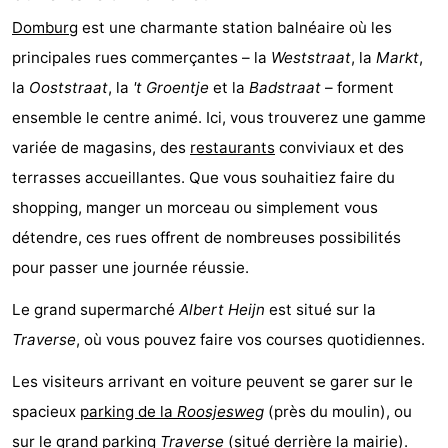
Domburg
est une charmante station balnéaire où les
principales rues commerçantes – la
Weststraat
, la
Markt
,
la
Ooststraat
, la
't Groentje
et la
Badstraat
– forment
ensemble le centre animé. Ici, vous trouverez une gamme
variée de magasins, des
restaurants
conviviaux et des
terrasses accueillantes. Que vous souhaitiez faire du
shopping, manger un morceau ou simplement vous
détendre, ces rues offrent de nombreuses possibilités
pour passer une journée réussie.
Le grand supermarché
Albert Heijn
est situé sur la
Traverse
, où vous pouvez faire vos courses quotidiennes.
Les visiteurs arrivant en voiture peuvent se garer sur le
spacieux
parking de la
Roosjesweg
(près du moulin), ou
sur le grand
parking
Traverse
(situé derrière la mairie).