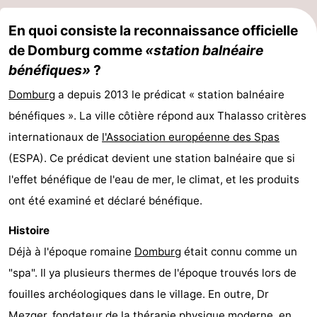
En quoi consiste la reconnaissance officielle
de Domburg comme
«station balnéaire
bénéfiques»
?
Domburg
a depuis 2013 le prédicat « station balnéaire
bénéfiques ». La ville côtière répond aux Thalasso critères
internationaux de
l'Association européenne des Spas
(ESPA). Ce prédicat devient une station balnéaire que si
l'effet bénéfique de l'eau de mer, le climat, et les produits
ont été examiné et déclaré bénéfique.
Histoire
Déjà à l'époque romaine
Domburg
était connu comme un
"spa". Il ya plusieurs thermes de l'époque trouvés lors de
fouilles archéologiques dans le village. En outre, Dr
Mezger, fondateur de la thérapie physique moderne, en