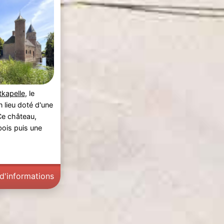
kapelle
, le
 lieu doté d'une
Ce château,
bois puis une
 d'informations