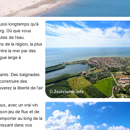
 aussi longtemps qu'à
urg. Où que vous
tes de l'eau.
s de la région, la plus
tre la mer par des
gue large à
fants. Des baignades
 construire des
rez la liberté de l'air
ux, avec un vrai vin
son jeu de flux et de
emporter au long de la
chissant dans vos