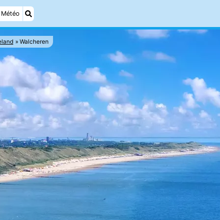
Météo
eland
Walcheren