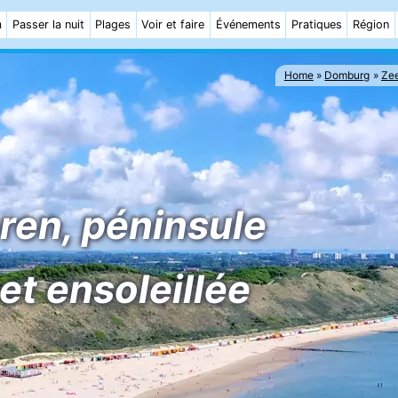
m
Passer la nuit
Plages
Voir et faire
Événements
Pratiques
Région
Home
Domburg
Ze
ren, péninsule
et ensoleillée