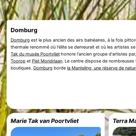
Domburg
Domburg
est le plus ancien des airs balnéaires, à la fois pitto
thermale renommé où l'élite se demeurait et où les artistes se
Tak du musée Poortvliet
honore l'ancien groupe d'artistes par
Toorop
et
Piet Mondriaan
. Le centre dispose de nombreuses 
boutiques.
Domburg
borde
la Manteling, une réserve de natu
Marie Tak van Poortvliet
Terra Ma