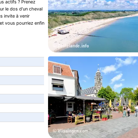
us actifs ? Prenez
 sur le dos d'un cheval
 invite à venir
t vous pourriez enfin