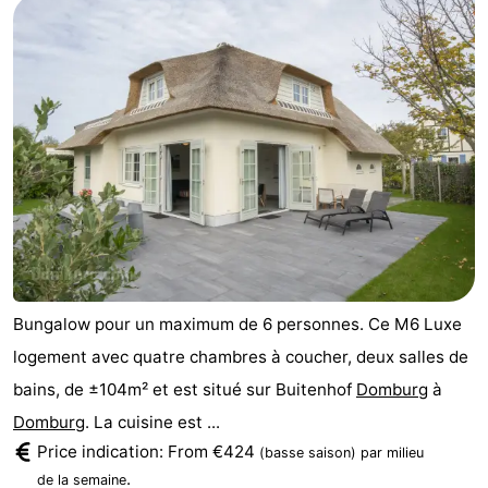
Bungalow pour un maximum de 6 personnes. Ce M6 Luxe
logement avec quatre chambres à coucher, deux salles de
bains, de ±104m² et est situé sur Buitenhof
Domburg
à
Domburg
. La cuisine est ...
Price indication: From €424
(basse saison)
par milieu
.
de la semaine