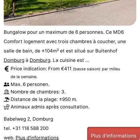
Bungalow pour un maximum de 6 personnes. Ce MD6
Comfort logement avec trois chambres à coucher, une
salle de bain, de ±104m² et est situé sur Buitenhof
Domburg
à
Domburg
. La cuisine est ...
Price indication: From €411
(basse saison)
par milieu
.
de la semaine
Max. 6 personen.
Nombre de chambres: 3.
Distance de la plage: ±950 m.
Animaux admis après consultation.
Babelweg 2, Domburg
tel. +31 118 588 200
Plus d'informations
web.
Plus d'informations