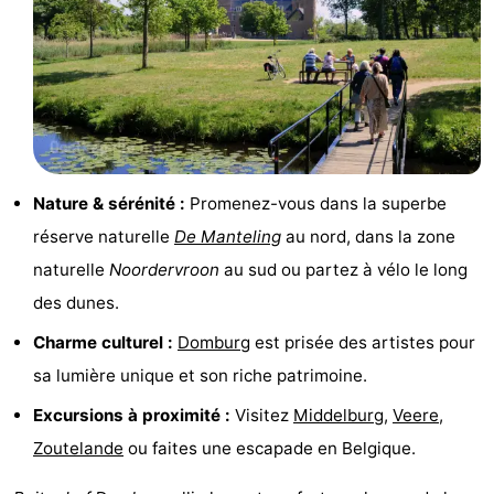
Het
Contact
Zwin
Nature & sérénité :
Promenez-vous dans la superbe
réserve naturelle
De Manteling
au nord, dans la zone
naturelle
Noordervroon
au sud ou partez à vélo le long
des dunes.
Charme culturel :
Domburg
est prisée des artistes pour
sa lumière unique et son riche patrimoine.
Excursions à proximité :
Visitez
Middelburg
,
Veere
,
Zoutelande
ou faites une escapade en Belgique.