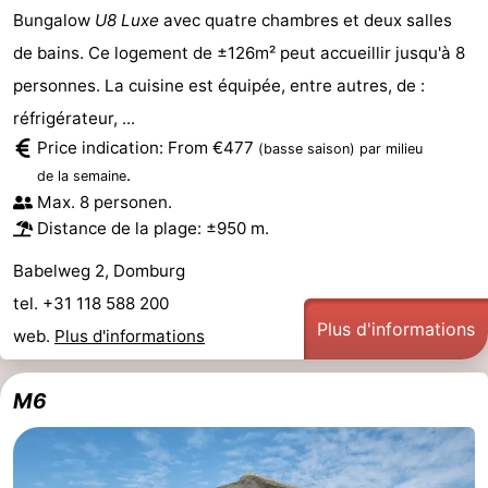
Bungalow
U8 Luxe
avec quatre chambres et deux salles
de bains. Ce logement de ±126m² peut accueillir jusqu'à 8
personnes. La cuisine est équipée, entre autres, de :
réfrigérateur, ...
Price indication: From €477
(basse saison)
par milieu
.
de la semaine
Max. 8 personen.
Distance de la plage: ±950 m.
Babelweg 2, Domburg
tel. +31 118 588 200
Plus d'informations
web.
Plus d'informations
M6