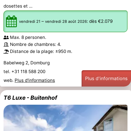
dosettes et ...
–
:
dès €2.079
vendredi 21
vendredi 28 août 2026
Max. 8 personen.
Nombre de chambres: 4.
Distance de la plage: ±950 m.
Babelweg 2, Domburg
tel. +31 118 588 200
Plus d'informations
web.
Plus d'informations
T6 Luxe - Buitenhof