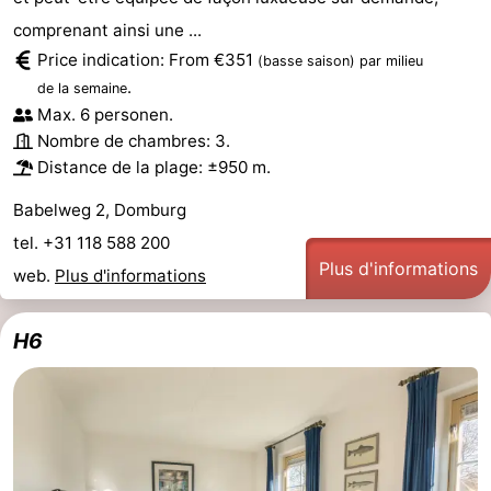
comprenant ainsi une ...
Price indication: From €351
(basse saison)
par milieu
.
de la semaine
Max. 6 personen.
Nombre de chambres: 3.
Distance de la plage: ±950 m.
Babelweg 2, Domburg
tel. +31 118 588 200
Plus d'informations
web.
Plus d'informations
H6