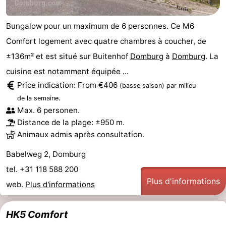
Bungalow pour un maximum de 6 personnes. Ce M6
Comfort logement avec quatre chambres à coucher, de
±136m² et est situé sur Buitenhof
Domburg
à
Domburg
. La
cuisine est notamment équipée ...
Price indication: From €406
(basse saison)
par milieu
.
de la semaine
Max. 6 personen.
Distance de la plage: ±950 m.
Animaux admis après consultation.
Babelweg 2, Domburg
tel. +31 118 588 200
Plus d'informations
web.
Plus d'informations
HK5 Comfort