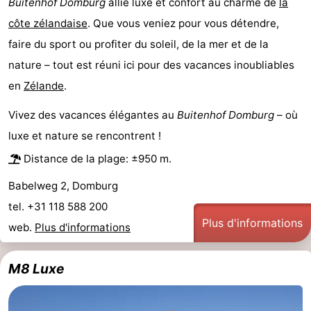
Buitenhof Domburg
allie luxe et confort au charme de
la
côte zélandaise
. Que vous veniez pour vous détendre,
faire du sport ou profiter du soleil, de la mer et de la
nature – tout est réuni ici pour des vacances inoubliables
en
Zélande
.
Vivez des vacances élégantes au
Buitenhof Domburg
– où
luxe et nature se rencontrent !
Distance de la plage: ±950 m.
Babelweg 2, Domburg
tel. +31 118 588 200
Plus d'informations
web.
Plus d'informations
M8 Luxe