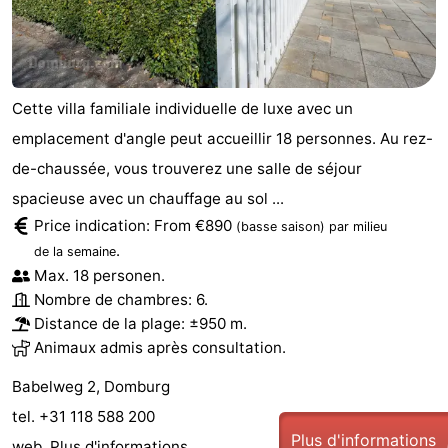
Cette villa familiale individuelle de luxe avec un
emplacement d'angle peut accueillir 18 personnes. Au rez-
de-chaussée, vous trouverez une salle de séjour
spacieuse avec un chauffage au sol ...
Price indication: From €890
(basse saison)
par milieu
.
de la semaine
Max. 18 personen.
Nombre de chambres: 6.
Distance de la plage: ±950 m.
Animaux admis après consultation.
Babelweg 2, Domburg
tel. +31 118 588 200
Plus d'informations
web.
Plus d'informations