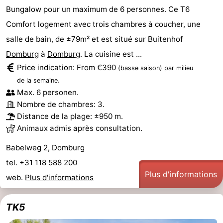
Bungalow pour un maximum de 6 personnes. Ce T6
Comfort logement avec trois chambres à coucher, une
salle de bain, de ±79m² et est situé sur Buitenhof
Domburg
à
Domburg
. La cuisine est ...
Price indication: From €390
(basse saison)
par milieu
.
de la semaine
Max. 6 personen.
Nombre de chambres: 3.
Distance de la plage: ±950 m.
Animaux admis après consultation.
Babelweg 2, Domburg
tel. +31 118 588 200
Plus d'informations
web.
Plus d'informations
TK5