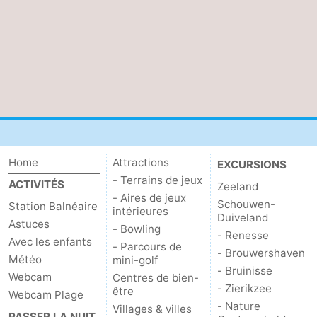
Home
Attractions
EXCURSIONS
- Terrains de jeux
ACTIVITÉS
Zeeland
- Aires de jeux
Schouwen-
Station Balnéaire
intérieures
Duiveland
Astuces
- Bowling
- Renesse
Avec les enfants
- Parcours de
- Brouwershaven
Météo
mini-golf
- Bruinisse
Webcam
Centres de bien-
- Zierikzee
être
Webcam Plage
- Nature
Villages & villes
PASSER LA NUIT