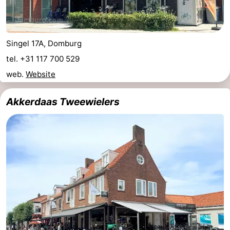
Singel 17A, Domburg
tel. +31 117 700 529
web.
Website
Akkerdaas Tweewielers