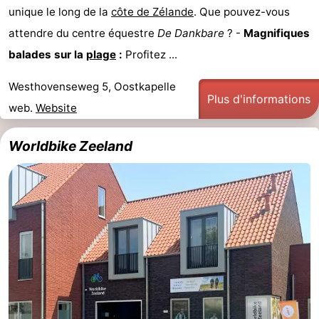
unique le long de la
côte de Zélande
. Que pouvez-vous
attendre du centre équestre
De Dankbare
? -
Magnifiques
balades sur la
plage
:
Profitez ...
Westhovenseweg 5, Oostkapelle
Plus d'informations
web.
Website
Worldbike Zeeland