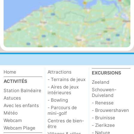
Home
Attractions
EXCURSIONS
- Terrains de jeux
ACTIVITÉS
Zeeland
- Aires de jeux
Schouwen-
Station Balnéaire
intérieures
Duiveland
Astuces
- Bowling
- Renesse
Avec les enfants
- Parcours de
- Brouwershaven
Météo
mini-golf
- Bruinisse
Webcam
Centres de bien-
- Zierikzee
être
Webcam Plage
- Nature
Villages & villes