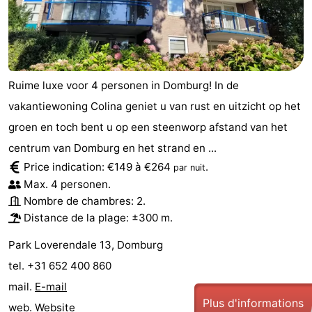
Ruime luxe voor 4 personen in Domburg! In de
vakantiewoning Colina geniet u van rust en uitzicht op het
groen en toch bent u op een steenworp afstand van het
centrum van Domburg en het strand en ...
Price indication: €149 à €264
.
par nuit
Max. 4 personen.
Nombre de chambres: 2.
Distance de la plage: ±300 m.
Park Loverendale 13, Domburg
tel. +31 652 400 860
mail.
E-mail
Plus d'informations
web.
Website