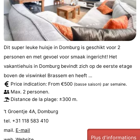
Dit super leuke huisje in Domburg is geschikt voor 2
personen en met gevoel voor smaak ingericht! Het
vakantiehuis in Domburg bevindt zich op de eerste etage
boven de viswinkel Brassem en heeft ...
Price indication: From €500
.
(basse saison)
par semaine
Max. 2 personen.
Distance de la plage: ±300 m.
't Groentje 4A, Domburg
tel. +31 118 583 410
mail.
E-mail
Plus d'informations
web.
Website