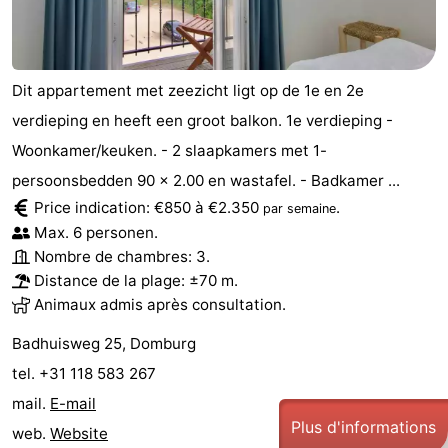
Dit appartement met zeezicht ligt op de 1e en 2e
verdieping en heeft een groot balkon. 1e verdieping -
Woonkamer/keuken. - 2 slaapkamers met 1-
persoonsbedden 90 x 2.00 en wastafel. - Badkamer ...
Price indication: €850 à €2.350
.
par semaine
Max. 6 personen.
Nombre de chambres: 3.
Distance de la plage: ±70 m.
Animaux admis après consultation.
Badhuisweg 25, Domburg
tel. +31 118 583 267
mail.
E-mail
Plus d'informations
web.
Website