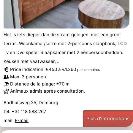
Het is iets dieper dan de straat gelegen, met een groot
terras. Woonkamer/serre met 2-persoons slaapbank, LCD
Tv en Dvd speler Slaapkamer met 2 eenpersoonbedden.
Keuken met vaatwasser, ...
Price indication: €450 à €1.260
.
par semaine
Max. 3 personen.
Distance de la plage: ±70 m.
Animaux admis après consultation.
Badhuisweg 25, Domburg
tel. +31 118 583 267
Plus d'informations
mail.
E-mail