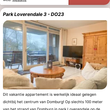
Park Loverendale 3 - DO23
Dit vakantie appartement is werkelijk ideaal gelegen
dichtbij het centrum van Domburg! Op slechts 100 meter
van het strand van Domburg in park Loverendale op de