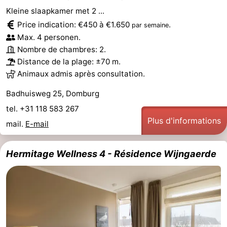
Kleine slaapkamer met 2 ...
Price indication: €450 à €1.650
.
par semaine
Max. 4 personen.
Nombre de chambres: 2.
Distance de la plage: ±70 m.
Animaux admis après consultation.
Badhuisweg 25, Domburg
tel. +31 118 583 267
Plus d'informations
mail.
E-mail
Hermitage Wellness 4 - Résidence Wijngaerde