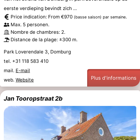
eerste verdieping bevindt zich ...
Price indication: From €970
.
(basse saison)
par semaine
Max. 5 personen.
Nombre de chambres: 2.
Distance de la plage: ±300 m.
Park Loverendale 3, Domburg
tel. +31 118 583 410
mail.
E-mail
Plus d'informations
web.
Website
Jan Tooropstraat 2b