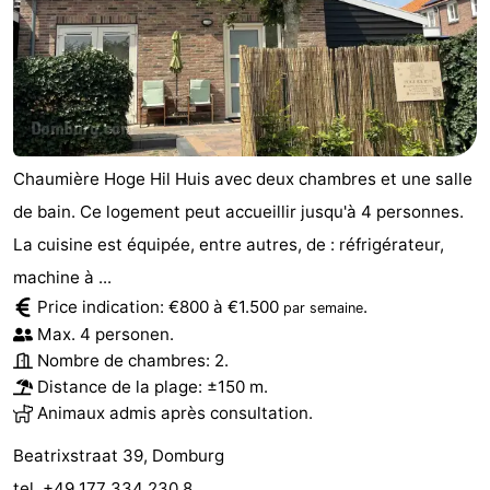
Chaumière Hoge Hil Huis avec deux chambres et une salle
de bain. Ce logement peut accueillir jusqu'à 4 personnes.
La cuisine est équipée, entre autres, de : réfrigérateur,
machine à ...
Price indication: €800 à €1.500
.
par semaine
Max. 4 personen.
Nombre de chambres: 2.
Distance de la plage: ±150 m.
Animaux admis après consultation.
Beatrixstraat 39, Domburg
tel. +49 177 334 230 8