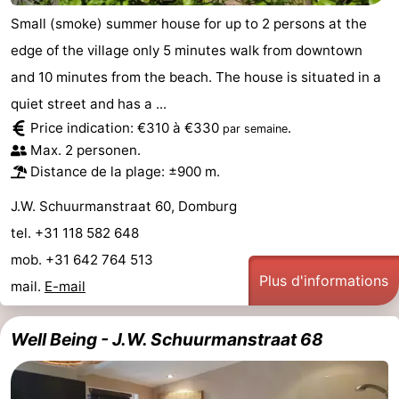
Small (smoke) summer house for up to 2 persons at the
edge of the village only 5 minutes walk from downtown
and 10 minutes from the beach. The house is situated in a
quiet street and has a ...
Price indication: €310 à €330
.
par semaine
Max. 2 personen.
Distance de la plage: ±900 m.
J.W. Schuurmanstraat 60, Domburg
tel. +31 118 582 648
mob. +31 642 764 513
Plus d'informations
mail.
E-mail
Well Being - J.W. Schuurmanstraat 68