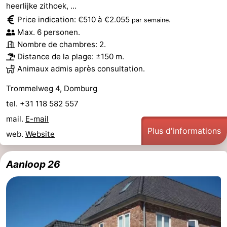
heerlijke zithoek, ...
Price indication: €510 à €2.055
.
par semaine
Max. 6 personen.
Nombre de chambres: 2.
Distance de la plage: ±150 m.
Animaux admis après consultation.
Trommelweg 4, Domburg
tel. +31 118 582 557
mail.
E-mail
Plus d'informations
web.
Website
Aanloop 26