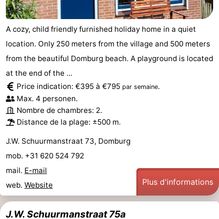
A cozy, child friendly furnished holiday home in a quiet
location. Only 250 meters from the village and 500 meters
from the beautiful Domburg beach. A playground is located
at the end of the ...
Price indication: €395 à €795
.
par semaine
Max. 4 personen.
Nombre de chambres: 2.
Distance de la plage: ±500 m.
J.W. Schuurmanstraat 73, Domburg
mob. +31 620 524 792
mail.
E-mail
Plus d'informations
web.
Website
J.W. Schuurmanstraat 75a