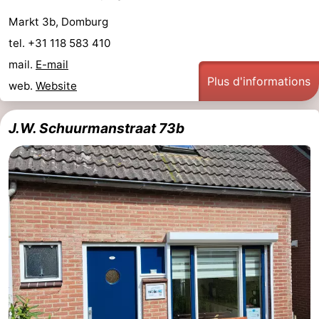
Markt 3b, Domburg
tel. +31 118 583 410
mail.
E-mail
Plus d'informations
web.
Website
J.W. Schuurmanstraat 73b