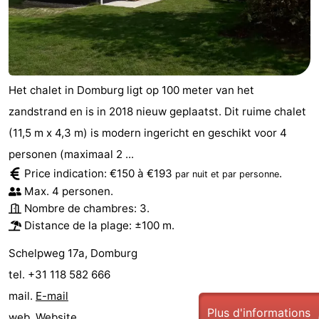
Het chalet in Domburg ligt op 100 meter van het
zandstrand en is in 2018 nieuw geplaatst. Dit ruime chalet
(11,5 m x 4,3 m) is modern ingericht en geschikt voor 4
personen (maximaal 2 ...
Price indication: €150 à €193
.
par nuit et par personne
Max. 4 personen.
Nombre de chambres: 3.
Distance de la plage: ±100 m.
Schelpweg 17a, Domburg
tel. +31 118 582 666
mail.
E-mail
Plus d'informations
web.
Website