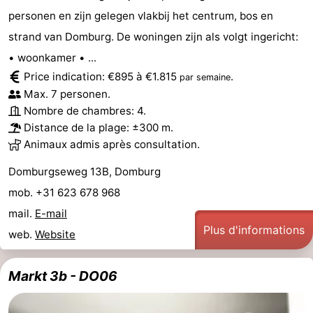
personen en zijn gelegen vlakbij het centrum, bos en
strand van Domburg. De woningen zijn als volgt ingericht:
• woonkamer • ...
Price indication: €895 à €1.815
.
par semaine
Max. 7 personen.
Nombre de chambres: 4.
Distance de la plage: ±300 m.
Animaux admis après consultation.
Domburgseweg 13B, Domburg
mob. +31 623 678 968
mail.
E-mail
Plus d'informations
web.
Website
Markt 3b - DO06