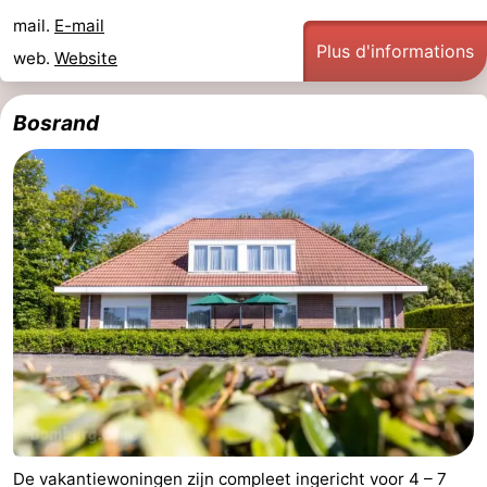
mail.
E-mail
Plus d'informations
web.
Website
Bosrand
De vakantiewoningen zijn compleet ingericht voor 4 – 7