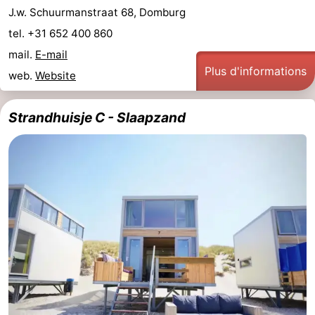
J.w. Schuurmanstraat 68, Domburg
tel. +31 652 400 860
mail.
E-mail
Plus d'informations
web.
Website
Strandhuisje C - Slaapzand