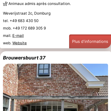
Animaux admis après consultation.
Weverijstraat 2c, Domburg
tel. +49 683 430 50
mob. +49 172 689 305 9
mail.
E-mail
Plus d'informations
web.
Website
Brouwersbuurt 37