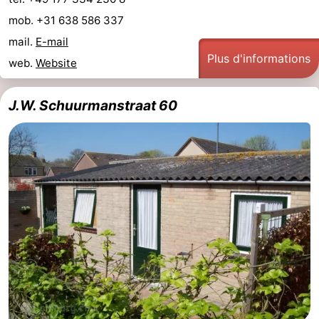
mob. +31 638 586 337
mail.
E-mail
Plus d'informations
web.
Website
J.W. Schuurmanstraat 60