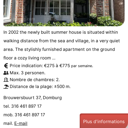
In 2002 the newly built summer house is situated within
walking distance from the sea and village, in a very quiet
area. The stylishly furnished apartment on the ground
floor a cozy living room ...
Price indication: €275 à €775
.
par semaine
Max. 3 personen.
Nombre de chambres: 2.
Distance de la plage: ±500 m.
Brouwersbuurt 37, Domburg
tel. 316 461 897 17
mob. 316 461 897 17
Plus d'informations
mail.
E-mail