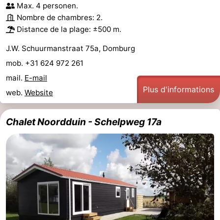
Max. 4 personen.
Nombre de chambres: 2.
Distance de la plage: ±500 m.
J.W. Schuurmanstraat 75a, Domburg
mob. +31 624 972 261
mail.
E-mail
Plus d'informations
web.
Website
Chalet Noordduin - Schelpweg 17a