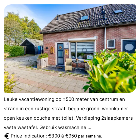
Leuke vacantiewoning op ±500 meter van centrum en
strand in een rustige straat. begane grond: woonkamer
open keuken douche met toilet. Verdieping 2slaapkamers
vaste wastafel. Gebruik wasmachine ...
Price indication: €300 à €950
.
par semaine