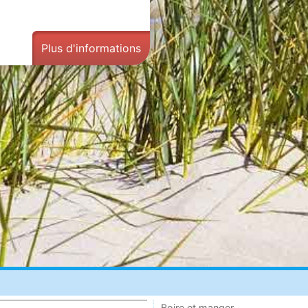
Plus d'informations
Boire et manger