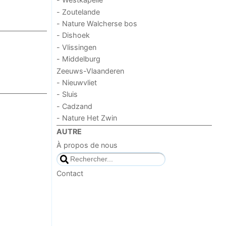
- Zoutelande
- Nature Walcherse bos
- Dishoek
- Vlissingen
- Middelburg
Zeeuws-Vlaanderen
- Nieuwvliet
- Sluis
- Cadzand
- Nature Het Zwin
AUTRE
À propos de nous
Contact