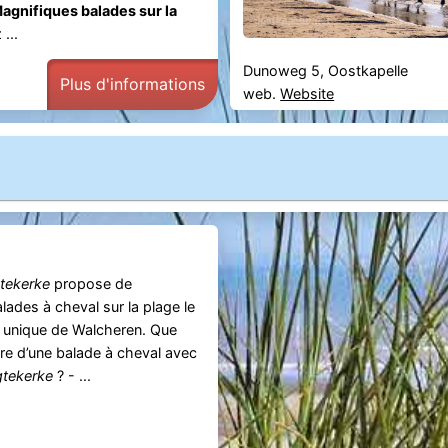
agnifiques balades sur la
...
Dunoweg 5, Oostkapelle
Plus d'informations
web.
Website
tekerke
propose de
lades à cheval sur la plage le
e unique de Walcheren. Que
re d’une balade à cheval avec
tekerke
? - ...