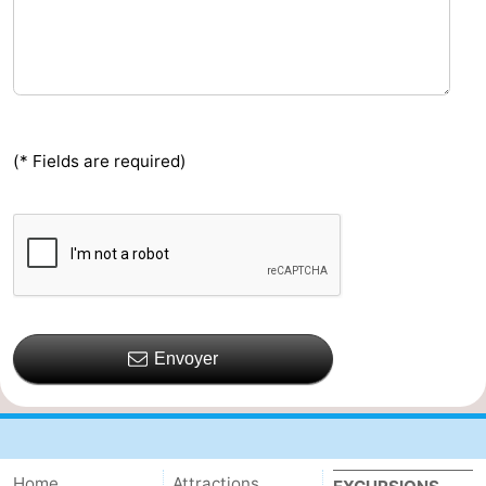
(* Fields are required)
Envoyer
Home
Attractions