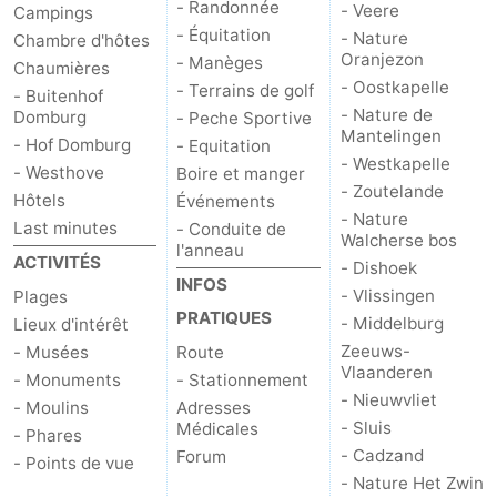
- Randonnée
- Veere
Campings
- Équitation
- Nature
Chambre d'hôtes
Oranjezon
- Manèges
Chaumières
- Oostkapelle
- Terrains de golf
- Buitenhof
- Nature de
Domburg
- Peche Sportive
Mantelingen
- Hof Domburg
- Equitation
- Westkapelle
- Westhove
Boire et manger
- Zoutelande
Hôtels
Événements
- Nature
Last minutes
- Conduite de
Walcherse bos
l'anneau
ACTIVITÉS
- Dishoek
INFOS
- Vlissingen
Plages
PRATIQUES
- Middelburg
Lieux d'intérêt
Zeeuws-
- Musées
Route
Vlaanderen
- Monuments
- Stationnement
- Nieuwvliet
- Moulins
Adresses
- Sluis
Médicales
- Phares
- Cadzand
Forum
- Points de vue
- Nature Het Zwin