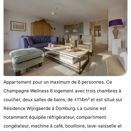
Het
Contact
Zwin
Appartement pour un maximum de 6 personnes. Ce
Champagne Wellness 6 logement avec trois chambres à
coucher, deux salles de bains, de ±114m² et est situé sur
Résidence Wijngaerde à Domburg. La cuisine est
notamment équipée réfrigérateur, compartiment
congélateur, machine à café, bouilloire, lave-vaisselle et