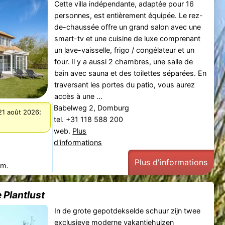
Cette villa indépendante, adaptée pour 16
personnes, est entièrement équipée. Le rez-
de-chaussée offre un grand salon avec une
smart-tv et une cuisine de luxe comprenant
un lave-vaisselle, frigo / congélateur et un
four. Il y a aussi 2 chambres, une salle de
bain avec sauna et des toilettes séparées. En
traversant les portes du patio, vous aurez
accès à une ...
Babelweg 2, Domburg
:
21 août 2026
tel. +31 118 588 200
web.
Plus
d'informations
Plus d'informations
 m.
 Plantlust
In de grote gepotdekselde schuur zijn twee
exclusieve moderne vakantiehuizen