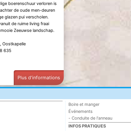
ige boerenschuur verloren is
t achter de oude men-deuren
ge glazen pui verscholen.
anuit de ruime living fraai
t mooie Zeeuwse landschap.
, Oostkapelle
48 635
Plus d'informations
Boire et manger
Événements
- Conduite de l'anneau
INFOS PRATIQUES