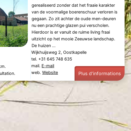
gerealiseerd zonder dat het fraaie karakter
van de voormalige boerenschuur verloren is
gegaan. Zo zit achter de oude men-deuren
nu een prachtige glazen pui verscholen.
Hierdoor is er vanuit de ruime living fraai
uitzicht op het mooie Zeeuwse landschap.
De huizen ...
Wijkhuijsweg 2, Oostkapelle
tel. +31 645 748 635
mail.
E-mail
km.
web.
Website
Plus d'informations
ltation.