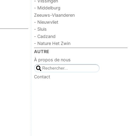
- Vlissingen
- Middelburg
Zeeuws-Vlaanderen
- Nieuwvliet
- Sluis
- Cadzand
- Nature Het Zwin
AUTRE
À propos de nous
Contact