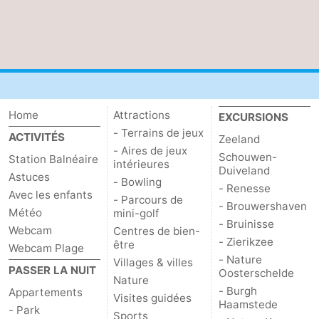
Home
Attractions
EXCURSIONS
- Terrains de jeux
ACTIVITÉS
Zeeland
- Aires de jeux
Schouwen-
Station Balnéaire
intérieures
Duiveland
Astuces
- Bowling
- Renesse
Avec les enfants
- Parcours de
- Brouwershaven
Météo
mini-golf
- Bruinisse
Webcam
Centres de bien-
- Zierikzee
être
Webcam Plage
- Nature
Villages & villes
PASSER LA NUIT
Oosterschelde
Nature
- Burgh
Appartements
Visites guidées
Haamstede
- Park
Sports