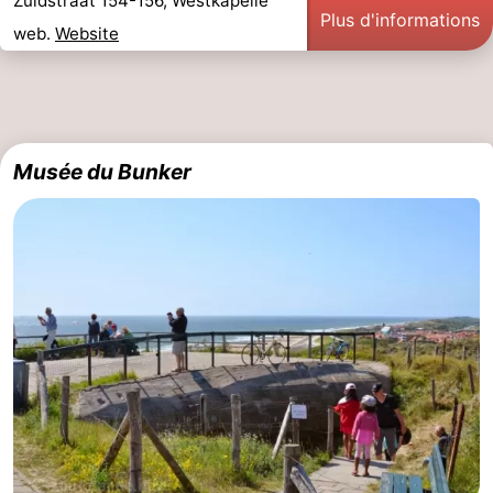
Zuidstraat 154-156, Westkapelle
Plus d'informations
web.
Website
Musée du Bunker