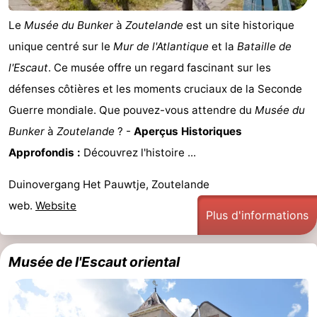
Le
Musée du Bunker
à
Zoutelande
est un site historique
unique centré sur le
Mur de l'Atlantique
et la
Bataille de
l'Escaut
. Ce musée offre un regard fascinant sur les
défenses côtières et les moments cruciaux de la Seconde
Guerre mondiale. Que pouvez-vous attendre du
Musée du
Bunker
à
Zoutelande
? -
Aperçus Historiques
Approfondis :
Découvrez l'histoire ...
Duinovergang Het Pauwtje, Zoutelande
web.
Website
Plus d'informations
Musée de l'Escaut oriental