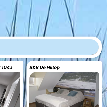
t 104a
B&B De Hiltop