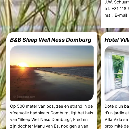
J.W. Schuur
tel. +31 118
mail.
E-mail
B&B Sleep Well Ness Domburg
Hotel Vil
Op 500 meter van bos, zee en strand in de
Doté d'un bal
sfeervolle badplaats Domburg, ligt het huis
d'un jardin 
van “Sleep Well Ness Domburg”, Fred en
Villa Vida s
zijn dochter Manu van Es, nodigen u van
proximité de