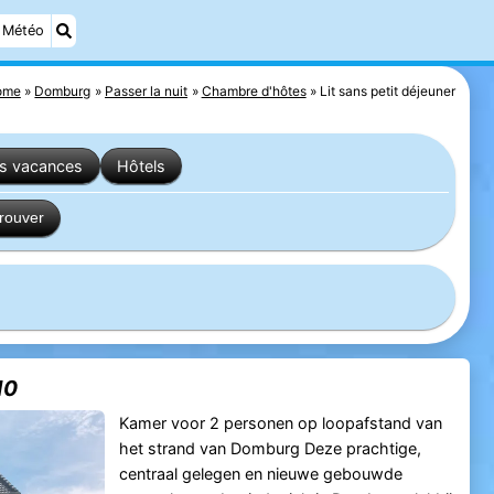
Météo
ome
Domburg
Passer la nuit
Chambre d'hôtes
Lit sans petit déjeuner
es vacances
Hôtels
trouver
10
Kamer voor 2 personen op loopafstand van
het strand van Domburg Deze prachtige,
centraal gelegen en nieuwe gebouwde