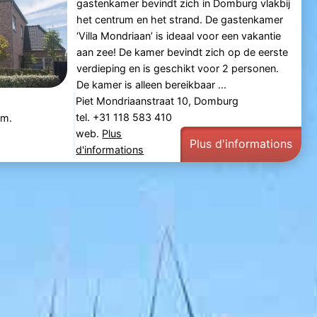
gastenkamer bevindt zich in Domburg vlakbij
het centrum en het strand. De gastenkamer
‘Villa Mondriaan’ is ideaal voor een vakantie
aan zee! De kamer bevindt zich op de eerste
verdieping en is geschikt voor 2 personen.
De kamer is alleen bereikbaar ...
Piet Mondriaanstraat 10, Domburg
tel. +31 118 583 410
 m.
web.
Plus
Plus d'informations
d'informations