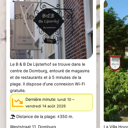
Le B & B De Lijsterhof se trouve dans le
centre de Domburg, entouré de magasins
et de restaurants et à 5 minutes de la
plage. Il dispose d'une connexion Wi-Fi
gratuite.
Dernière minute:
–
lundi 10
vendredi 14 août 2026
Distance de la plage: ±350 m.
Weststraat 11, Domburg
La Villa Ho