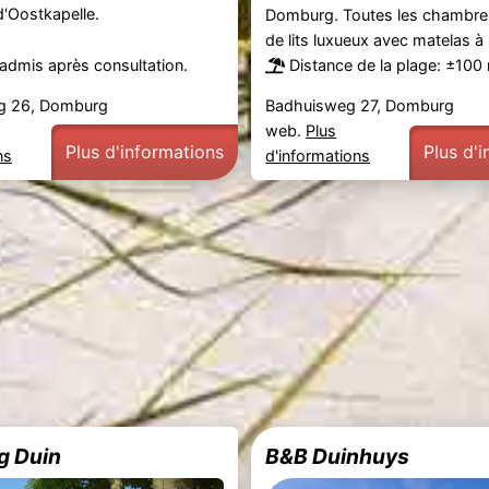
d'Oostkapelle.
Domburg. Toutes les chambre
de lits luxueux avec matelas à 
admis après consultation.
Distance de la plage: ±100
g 26, Domburg
Badhuisweg 27, Domburg
web.
Plus
Plus d'informations
Plus d'
ns
d'informations
g Duin
B&B Duinhuys