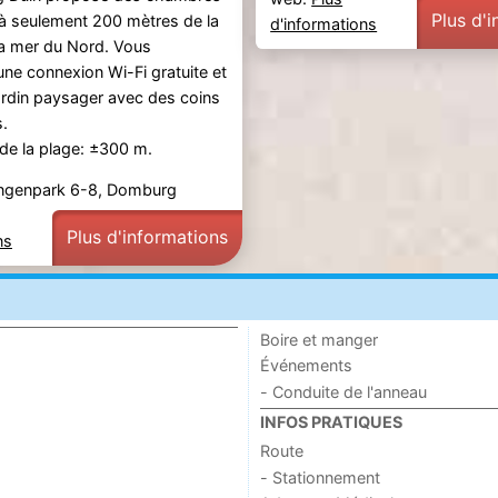
Plus d'
 à seulement 200 mètres de la
d'informations
la mer du Nord. Vous
'une connexion Wi-Fi gratuite et
ardin paysager avec des coins
s.
de la plage: ±300 m.
lingenpark 6-8, Domburg
Plus d'informations
ns
Boire et manger
Événements
- Conduite de l'anneau
INFOS PRATIQUES
Route
- Stationnement