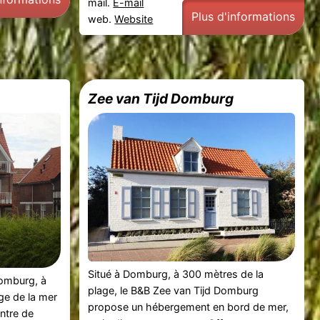
mail.
E-mail
Plus d'informations
web.
Website
Zee van Tijd Domburg
Situé à Domburg, à 300 mètres de la
Domburg, à
plage, le B&B Zee van Tijd Domburg
ge de la mer
propose un hébergement en bord de mer,
ntre de