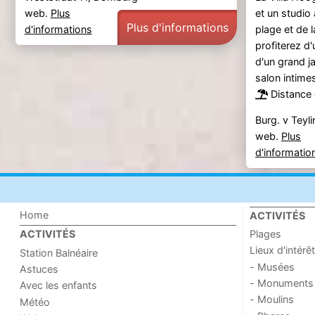
web.
Plus
et un studio
Plus d'informations
d'informations
plage et de 
profiterez d
d'un grand j
salon intime
Distance 
Burg. v Tey
web.
Plus
d'informatio
Home
ACTIVITÉS
Plages
ACTIVITÉS
Lieux d'intérêt
Station Balnéaire
- Musées
Astuces
- Monuments
Avec les enfants
- Moulins
Météo