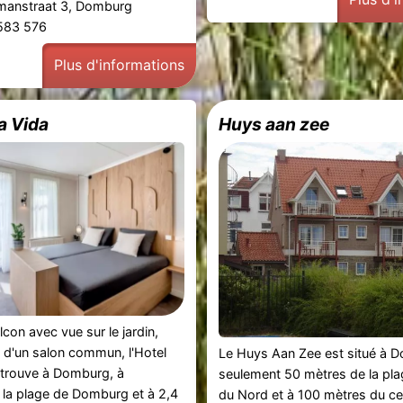
manstraat 3, Domburg
 583 576
Plus d'informations
la Vida
Huys aan zee
con avec vue sur le jardin,
et d'un salon commun, l'Hotel
Le Huys Aan Zee est situé à 
e trouve à Domburg, à
seulement 50 mètres de la pla
 la plage de Domburg et à 2,4
du Nord et à 100 mètres du ce