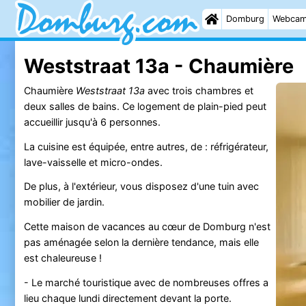
Domburg
Webca
Weststraat 13a - Chaumière
Chaumière
Weststraat 13a
avec trois chambres et
deux salles de bains. Ce logement de plain-pied peut
accueillir jusqu'à 6 personnes.
La cuisine est équipée, entre autres, de : réfrigérateur,
lave-vaisselle et micro-ondes.
De plus, à l'extérieur, vous disposez d'une tuin avec
mobilier de jardin.
Cette maison de vacances au cœur de Domburg n'est
pas aménagée selon la dernière tendance, mais elle
est chaleureuse !
- Le marché touristique avec de nombreuses offres a
lieu chaque lundi directement devant la porte.