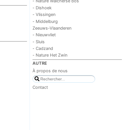
- Nature Walcherse bos
- Dishoek
- Vlissingen
- Middelburg
Zeeuws-Vlaanderen
- Nieuwvliet
- Sluis
- Cadzand
- Nature Het Zwin
AUTRE
À propos de nous
Contact