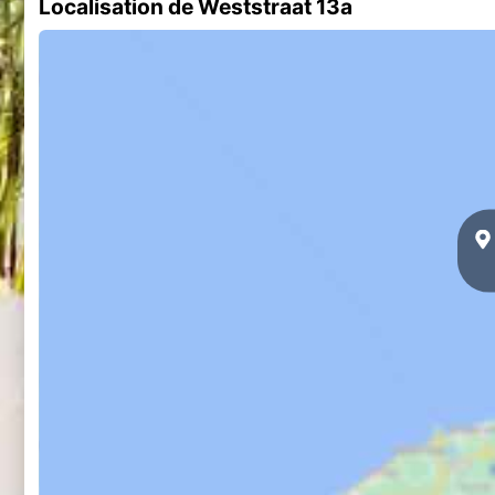
Localisation de Weststraat 13a