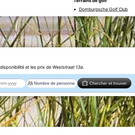
Terrains de golf
Domburgsche Golf Club
isponibilité et les prix de
Weststraat 13a
.
Chercher et trouver