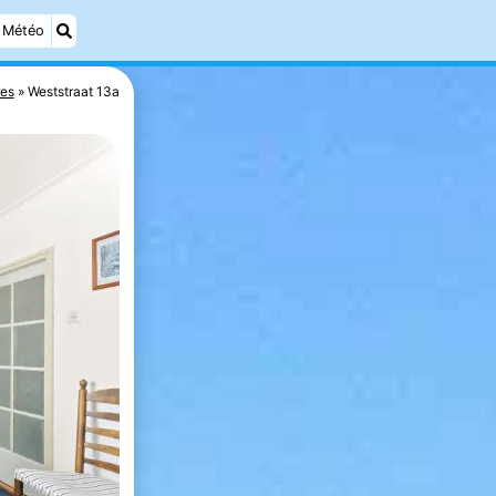
Météo
es
Weststraat 13a