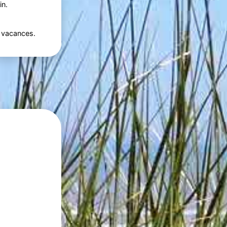
in.
 vacances.