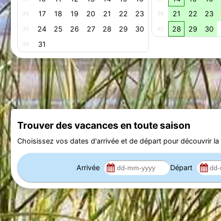
17
18
19
20
21
22
23
21
22
23
34
39
24
25
26
27
28
29
30
28
29
30
35
40
31
36
Trouver des vacances en toute saison
Choisissez vos dates d'arrivée et de départ pour découvrir la d
Arrivée
Départ