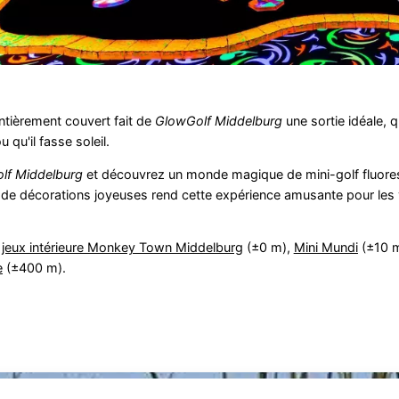
ntièrement couvert fait de
GlowGolf Middelburg
une sortie idéale, q
 qu'il fasse soleil.
lf Middelburg
et découvrez un monde magique de mini-golf fluore
 de décorations joyeuses rend cette expérience amusante pour les 
 jeux intérieure Monkey Town Middelburg
(±0 m),
Mini Mundi
(±10 
e
(±400 m).