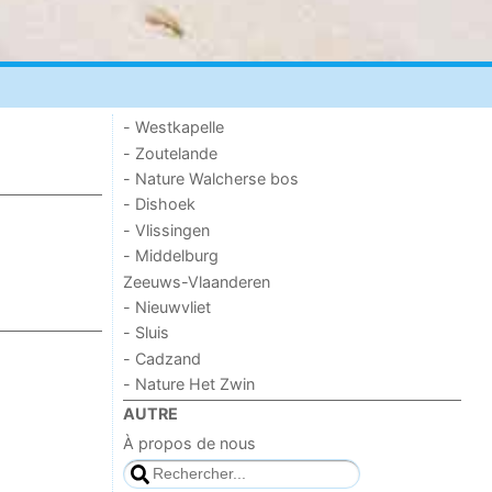
- Westkapelle
- Zoutelande
- Nature Walcherse bos
- Dishoek
- Vlissingen
- Middelburg
Zeeuws-Vlaanderen
- Nieuwvliet
- Sluis
- Cadzand
- Nature Het Zwin
AUTRE
À propos de nous