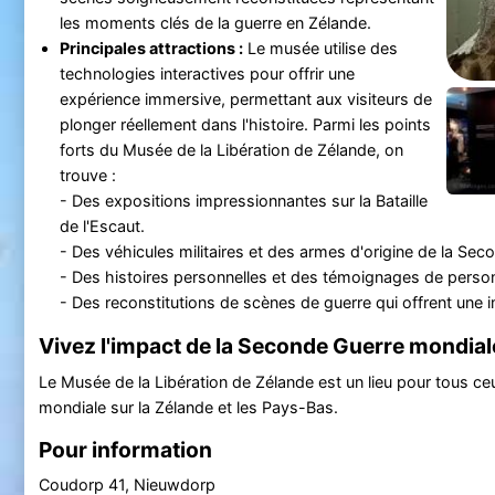
les moments clés de la guerre en Zélande.
Principales attractions :
Le musée utilise des
technologies interactives pour offrir une
expérience immersive, permettant aux visiteurs de
plonger réellement dans l'histoire. Parmi les points
forts du Musée de la Libération de Zélande, on
trouve :
- Des expositions impressionnantes sur la Bataille
de l'Escaut.
- Des véhicules militaires et des armes d'origine de la Se
- Des histoires personnelles et des témoignages de person
- Des reconstitutions de scènes de guerre qui offrent une 
Vivez l'impact de la Seconde Guerre mondial
Le Musée de la Libération de Zélande est un lieu pour tous ceux
mondiale sur la Zélande et les Pays-Bas.
Pour information
Coudorp 41, Nieuwdorp