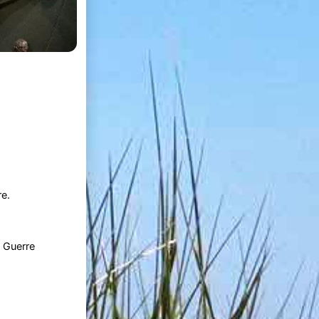
re.
e Guerre