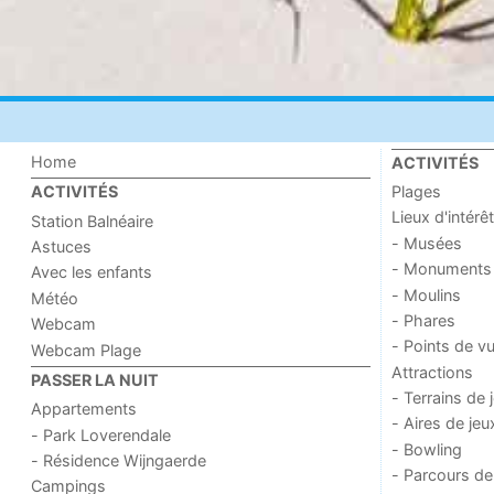
Home
ACTIVITÉS
Plages
ACTIVITÉS
Lieux d'intérêt
Station Balnéaire
- Musées
Astuces
- Monuments
Avec les enfants
- Moulins
Météo
- Phares
Webcam
- Points de v
Webcam Plage
Attractions
PASSER LA NUIT
- Terrains de 
Appartements
- Aires de jeu
- Park Loverendale
- Bowling
- Résidence Wijngaerde
- Parcours de
Campings