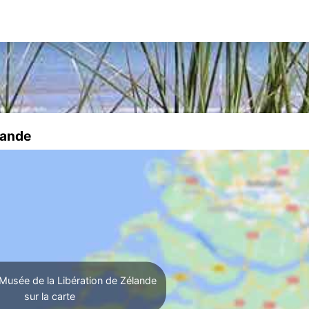
lande
Musée de la Libération de Zélande
sur la carte