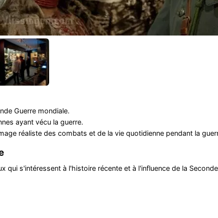
conde Guerre mondiale.
nes ayant vécu la guerre.
image réaliste des combats et de la vie quotidienne pendant la guer
e
 qui s'intéressent à l'histoire récente et à l'influence de la Second