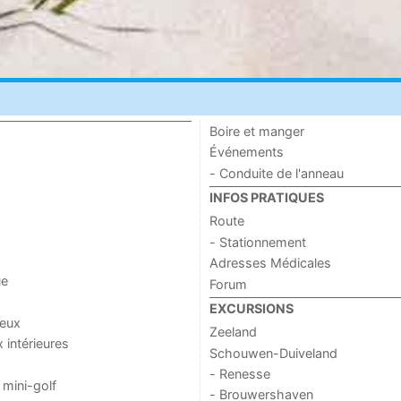
Boire et manger
Événements
- Conduite de l'anneau
INFOS PRATIQUES
Route
- Stationnement
Adresses Médicales
ue
Forum
EXCURSIONS
jeux
Zeeland
x intérieures
Schouwen-Duiveland
- Renesse
 mini-golf
- Brouwershaven