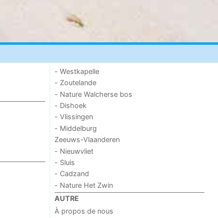
- Westkapelle
- Zoutelande
- Nature Walcherse bos
- Dishoek
- Vlissingen
- Middelburg
Zeeuws-Vlaanderen
- Nieuwvliet
- Sluis
- Cadzand
- Nature Het Zwin
AUTRE
À propos de nous