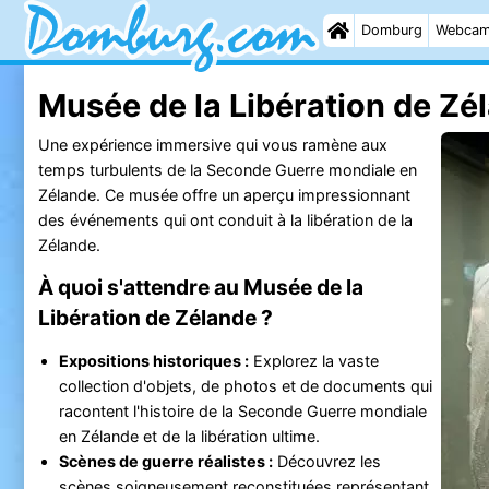
Domburg
Webca
Musée de la Libération de Zé
Une expérience immersive qui vous ramène aux
temps turbulents de la Seconde Guerre mondiale en
Zélande. Ce musée offre un aperçu impressionnant
des événements qui ont conduit à la libération de la
Zélande.
À quoi s'attendre au Musée de la
Libération de Zélande ?
Expositions historiques :
Explorez la vaste
collection d'objets, de photos et de documents qui
racontent l'histoire de la Seconde Guerre mondiale
en Zélande et de la libération ultime.
Scènes de guerre réalistes :
Découvrez les
scènes soigneusement reconstituées représentant