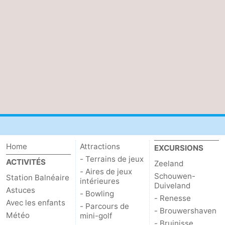
Home
Attractions
EXCURSIONS
- Terrains de jeux
ACTIVITÉS
Zeeland
- Aires de jeux
Schouwen-
Station Balnéaire
intérieures
Duiveland
Astuces
- Bowling
- Renesse
Avec les enfants
- Parcours de
- Brouwershaven
Météo
mini-golf
- Bruinisse