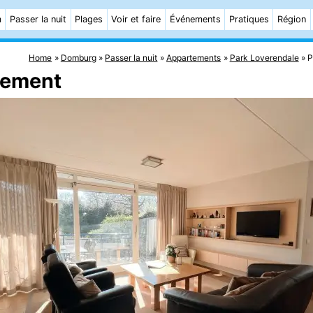
m
Passer la nuit
Plages
Voir et faire
Événements
Pratiques
Région
Home
Domburg
Passer la nuit
Appartements
Park Loverendale
P
tement