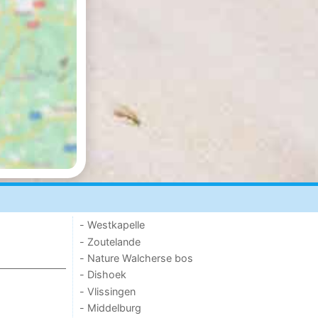
- Westkapelle
- Zoutelande
- Nature Walcherse bos
- Dishoek
- Vlissingen
- Middelburg