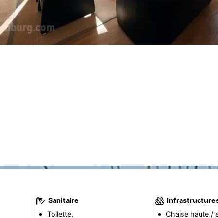
Sanitaire
Infrastructure
Toilette.
Chaise haute / e