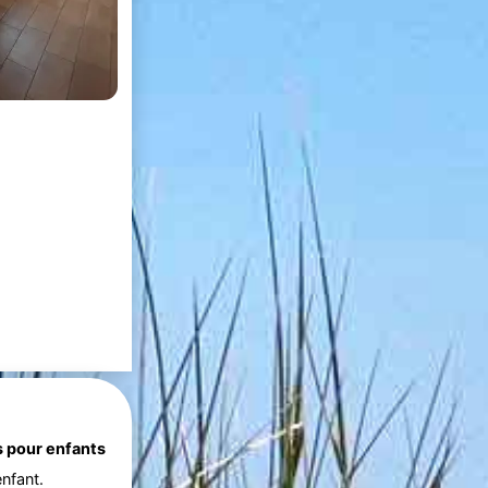
s pour enfants
nfant.