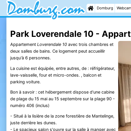
Domburg
Webca
Park Loverendale 10 - Appar
Appartement
Loverendale 10
avec trois chambres et
deux salles de bains. Ce logement peut accueillir
jusqu'à 6 personnes.
La cuisine est équipée, entre autres, de : réfrigérateur,
lave-vaisselle, four et micro-ondes. , balcon et
parking voiture.
Bon à savoir : cet hébergement dispose d'une cabine
de plage du 15 mai au 15 septembre sur la plage 90 -
numéro 406 (inclus)
- Situé à la lisière de la zone forestière de Mantelinge,
juste derrière les dunes.
- Le spacieux salon s'ouvre sur la salle à manger avec