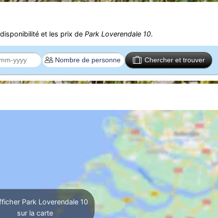
isponibilité et les prix de
Park Loverendale 10
.
Chercher et trouver
ficher Park Loverendale 10
sur la carte