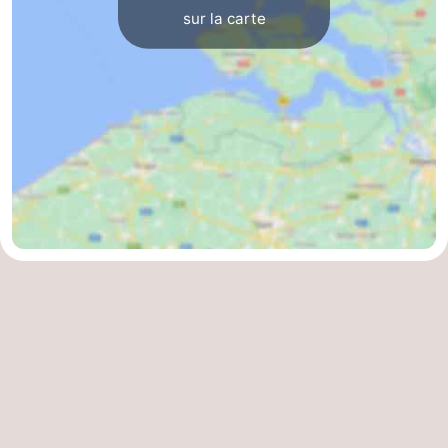
sur la carte