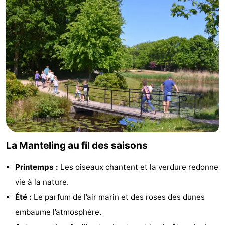
Het
Contact
Zwin
La Manteling au fil des saisons
Printemps :
Les oiseaux chantent et la verdure redonne
vie à la nature.
Été :
Le parfum de l’air marin et des roses des dunes
embaume l’atmosphère.