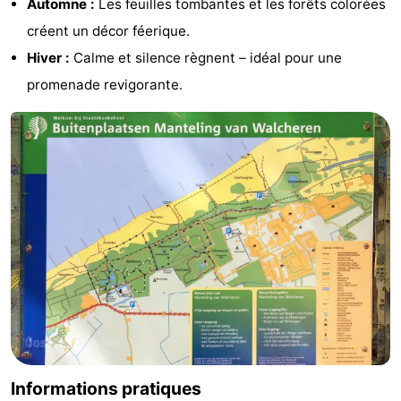
Automne :
Les feuilles tombantes et les forêts colorées
créent un décor féerique.
Hiver :
Calme et silence règnent – idéal pour une
promenade revigorante.
Informations pratiques