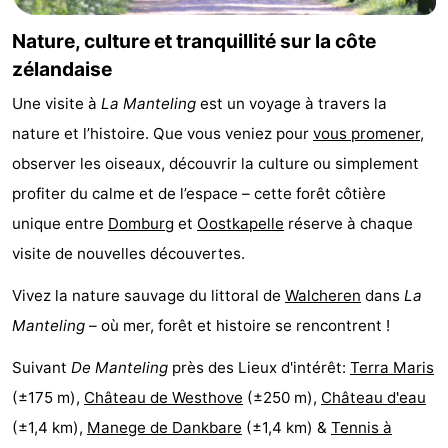
Nature, culture et tranquillité sur la côte
zélandaise
Une visite à
La Manteling
est un voyage à travers la
nature et l’histoire. Que vous veniez pour
vous promener
,
observer les oiseaux, découvrir la culture ou simplement
profiter du calme et de l’espace – cette forêt côtière
unique entre
Domburg
et
Oostkapelle
réserve à chaque
visite de nouvelles découvertes.
Vivez la nature sauvage du littoral de
Walcheren
dans
La
Manteling
– où mer, forêt et histoire se rencontrent !
Suivant
De Manteling
près des Lieux d'intérêt:
Terra Maris
(±175 m),
Château de Westhove
(±250 m),
Château d'eau
(±1,4 km),
Manege de Dankbare
(±1,4 km) &
Tennis à