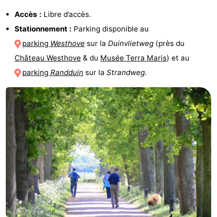
Accès :
Libre d’accès.
Stationnement :
Parking disponible au
parking
Westhove
sur la
Duinvlietweg
(près du
Château Westhove
& du
Musée Terra Maris
) et au
parking
Randduin
sur la
Strandweg
.