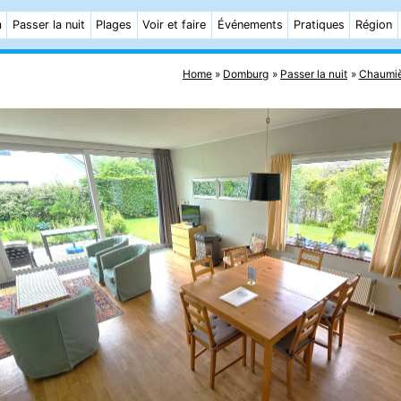
m
Passer la nuit
Plages
Voir et faire
Événements
Pratiques
Région
Home
Domburg
Passer la nuit
Chaumiè