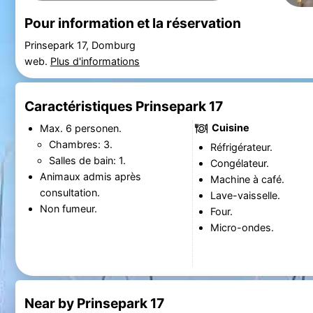
Pour information et la réservation
Prinsepark 17, Domburg
web.
Plus d'informations
Caractéristiques Prinsepark 17
Cuisine
Max. 6 personen.
Chambres: 3.
Réfrigérateur.
Salles de bain: 1.
Congélateur.
Animaux admis après
Machine à café.
consultation.
Lave-vaisselle.
Non fumeur.
Four.
Micro-ondes.
Near by Prinsepark 17