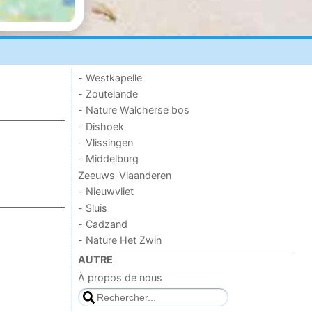
- Westkapelle
- Zoutelande
- Nature Walcherse bos
- Dishoek
- Vlissingen
- Middelburg
Zeeuws-Vlaanderen
- Nieuwvliet
- Sluis
- Cadzand
- Nature Het Zwin
AUTRE
À propos de nous