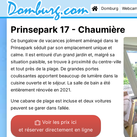
Domburg
Webca
Prinsepark 17 - Chaumière
Ce bungalow de vacances joliment aménagé dans le
Prinsepark séduit par son emplacement unique et
calme. Il est entouré d’un grand jardin et, malgré sa
situation paisible, se trouve à proximité du centre-ville
et tout près de la plage. De grandes portes
coulissantes apportent beaucoup de lumière dans la
cuisine ouverte et le séjour. La salle de bain a été
entièrement rénovée en 2021.
Une cabane de plage est incluse et deux voitures
peuvent se garer dans l’allée.
Voir les prix ici
et réserver directement en ligne