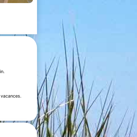
in.
 vacances.