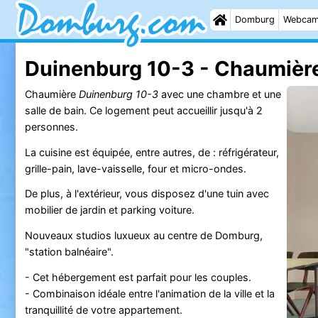
Domburg
Webca
Duinenburg 10-3 - Chaumièr
Chaumière
Duinenburg 10-3
avec une chambre et une
salle de bain. Ce logement peut accueillir jusqu'à 2
personnes.
La cuisine est équipée, entre autres, de : réfrigérateur,
grille-pain, lave-vaisselle, four et micro-ondes.
De plus, à l'extérieur, vous disposez d'une tuin avec
mobilier de jardin et parking voiture.
Nouveaux studios luxueux au centre de Domburg,
"station balnéaire".
- Cet hébergement est parfait pour les couples.
- Combinaison idéale entre l'animation de la ville et la
tranquillité de votre appartement.