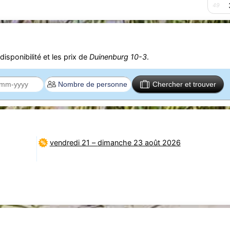
49
isponibilité et les prix de
Duinenburg 10-3
.
Chercher et trouver
vendredi 21
–
dimanche 23 août 2026