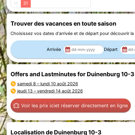
31
36
Trouver des vacances en toute saison
Choisissez vos dates d'arrivée et de départ pour découvrir la d
Arrivée
Départ
Offers and Lastminutes for Duinenburg 10-3
samedi 8
–
lundi 10 août 2026
jeudi 13
–
vendredi 14 août 2026
Voir les prix ici
et réserver directement en ligne
Localisation de Duinenburg 10-3