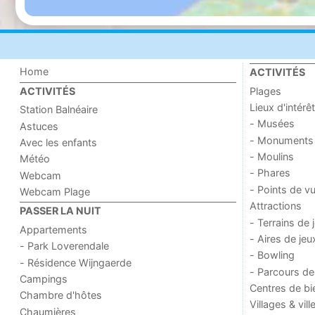
Home
ACTIVITÉS
Plages
ACTIVITÉS
Lieux d'intérêt
Station Balnéaire
- Musées
Astuces
- Monuments
Avec les enfants
- Moulins
Météo
- Phares
Webcam
- Points de v
Webcam Plage
Attractions
PASSER LA NUIT
- Terrains de 
Appartements
- Aires de jeu
- Park Loverendale
- Bowling
- Résidence Wijngaerde
- Parcours de
Campings
Centres de bi
Chambre d'hôtes
Villages & vill
Chaumières