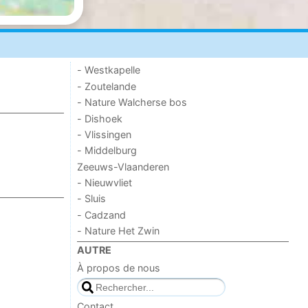
- Westkapelle
- Zoutelande
- Nature Walcherse bos
- Dishoek
- Vlissingen
- Middelburg
Zeeuws-Vlaanderen
- Nieuwvliet
- Sluis
- Cadzand
- Nature Het Zwin
AUTRE
À propos de nous
Contact