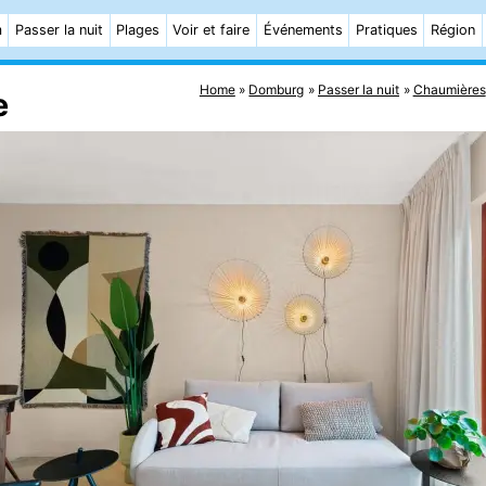
m
Passer la nuit
Plages
Voir et faire
Événements
Pratiques
Région
Home
Domburg
Passer la nuit
Chaumières
e