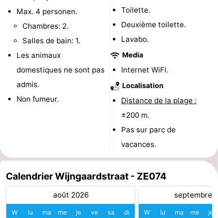
Toilette.
Max. 4 personen.
Voir
Deuxième toilette.
Chambres: 2.
et
Lieux
Lavabo.
Salles de bain: 1.
Les animaux
Media
faire
d'intérêt
-
domestiques ne sont pas
Internet WiFi.
Musées
-
admis.
Localisation
Non fumeur.
Monuments
-
Distance de la plage :
±200 m.
Moulins
-
Pas sur parc de
Phares
-
vacances.
Points
Attractions
Calendrier Wijngaardstraat - ZE074
de
-
août 2026
septembre 
vue
Terrains
-
W
lu
ma
me
je
ve
sa
di
W
lu
ma
me
je