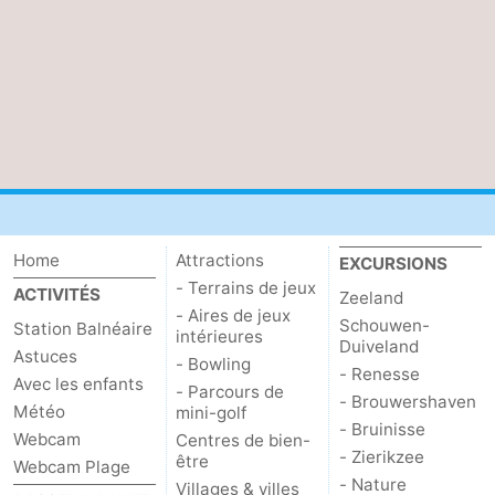
Home
Attractions
EXCURSIONS
- Terrains de jeux
ACTIVITÉS
Zeeland
- Aires de jeux
Schouwen-
Station Balnéaire
intérieures
Duiveland
Astuces
- Bowling
- Renesse
Avec les enfants
- Parcours de
- Brouwershaven
Météo
mini-golf
- Bruinisse
Webcam
Centres de bien-
- Zierikzee
être
Webcam Plage
- Nature
Villages & villes