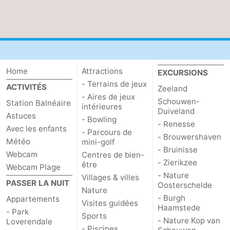
Home
Attractions
EXCURSIONS
- Terrains de jeux
ACTIVITÉS
Zeeland
- Aires de jeux
Schouwen-
Station Balnéaire
intérieures
Duiveland
Astuces
- Bowling
- Renesse
Avec les enfants
- Parcours de
- Brouwershaven
Météo
mini-golf
- Bruinisse
Webcam
Centres de bien-
- Zierikzee
être
Webcam Plage
- Nature
Villages & villes
PASSER LA NUIT
Oosterschelde
Nature
- Burgh
Appartements
Visites guidées
Haamstede
- Park
Sports
- Nature Kop van
Loverendale
- Piscines