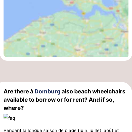
Are there à
Domburg
also beach wheelchairs
available to borrow or for rent? And if so,
where?
Pendant la longue saison de plage (juin, juillet, août et