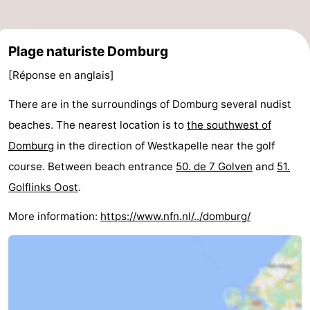
Plage naturiste Domburg
[Réponse en anglais]
There are in the surroundings of Domburg several nudist
beaches. The nearest location is to
the southwest of
Domburg
in the direction of Westkapelle near the golf
course. Between beach entrance
50. de 7 Golven
and
51.
Golflinks Oost
.
More information:
https://www.nfn.nl/../domburg/