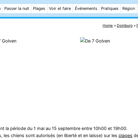
m
Passer la nuit
Plages
Voir et faire
Événements
Pratiques
Région
Home
Domburg
t la période du 1 mai au 15 septembre entre 10h00 et 19h00.
es chiens sont autorisés (en liberté et en laisse) sur les
plages
d