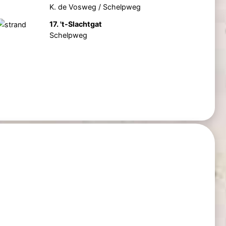
K. de Vosweg / Schelpweg
17. 't-Slachtgat
Schelpweg