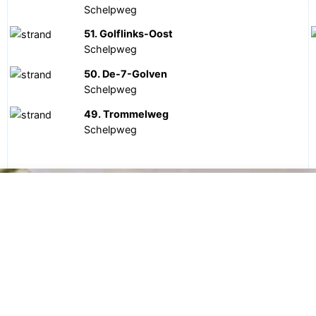
Schelpweg
51. Golflinks-Oost
Schelpweg
50. De-7-Golven
Schelpweg
49. Trommelweg
Schelpweg