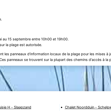
e
.
mai au 15 septembre entre 10h00 et 19h00.
sur la plage est autorisée.
t les panneaux d'information locaux de la plage pour les mises à jo
. Ces panneaux se trouvent sur la plupart des chemins d'accès à la 
isje H - Slaapzand
Chalet Noordduin - Schelp