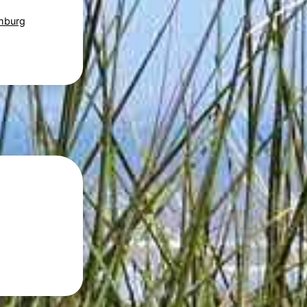
mburg