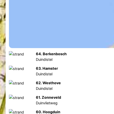
64. Berkenbosch
Duindistel
63. Hamster
Duindistel
62. Westhove
Duindistel
61. Zonneveld
Duinvlietweg
60. Hoogduin