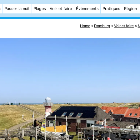
m
Passer la nuit
Plages
Voir et faire
Événements
Pratiques
Région
Home
Domburg
Voir et faire
M