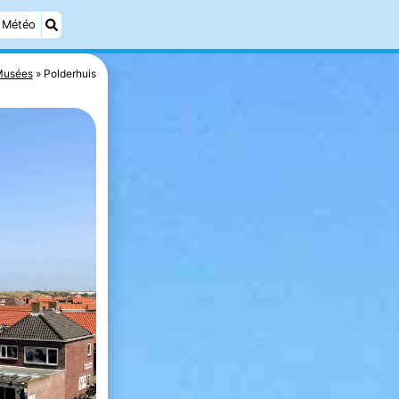
Météo
usées
Polderhuis