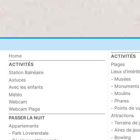
Home
ACTIVITÉS
Plages
ACTIVITÉS
Lieux d'intérêt
Station Balnéaire
- Musées
Astuces
- Monuments
Avec les enfants
- Moulins
Météo
- Phares
Webcam
- Points de v
Webcam Plage
Attractions
PASSER LA NUIT
- Terrains de 
Appartements
- Aires de jeu
- Park Loverendale
- Bowling