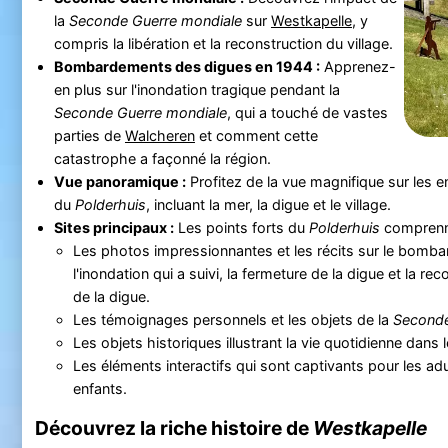
la
Seconde Guerre mondiale
sur
Westkapelle
, y
compris la libération et la reconstruction du village.
Bombardements des digues en 1944 :
Apprenez-
en plus sur l'inondation tragique pendant la
Seconde Guerre mondiale
, qui a touché de vastes
parties de
Walcheren
et comment cette
catastrophe a façonné la région.
Vue panoramique :
Profitez de la vue magnifique sur les en
du
Polderhuis
, incluant la mer, la digue et le village.
Sites principaux :
Les points forts du
Polderhuis
comprenn
Les photos impressionnantes et les récits sur le bomb
l'inondation qui a suivi, la fermeture de la digue et la rec
de la digue.
Les témoignages personnels et les objets de la
Seconde
Les objets historiques illustrant la vie quotidienne dans l
Les éléments interactifs qui sont captivants pour les a
enfants.
Découvrez la riche histoire de
Westkapelle