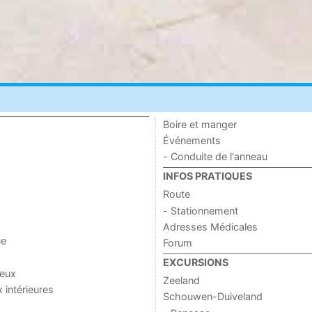
Boire et manger
Événements
- Conduite de l'anneau
INFOS PRATIQUES
Route
- Stationnement
Adresses Médicales
ue
Forum
EXCURSIONS
jeux
Zeeland
x intérieures
Schouwen-Duiveland