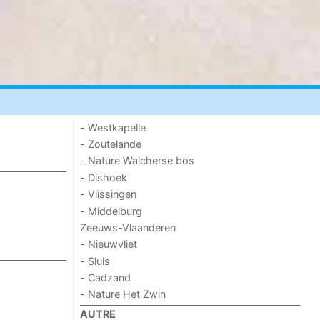
- Westkapelle
- Zoutelande
- Nature Walcherse bos
- Dishoek
- Vlissingen
- Middelburg
Zeeuws-Vlaanderen
- Nieuwvliet
- Sluis
- Cadzand
- Nature Het Zwin
AUTRE