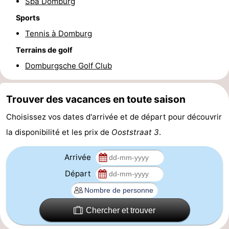
Spa Domburg
Zierikzee
-
Sports
Tennis à Domburg
Nature
-
Terrains de golf
Oosterschelde
Burgh
-
Domburgsche Golf Club
Haamstede
Nature
Walcheren
Trouver des vacances en toute saison
Kop
-
Choisissez vos dates d'arrivée et de départ pour découvrir
la disponibilité et les prix de
Ooststraat 3
.
van
Veere
-
Schouwen
Nature
-
Arrivée
Départ
Oranjezon
Oostkapelle
-
Nature
-
Chercher et trouver
de
Westkapelle
-