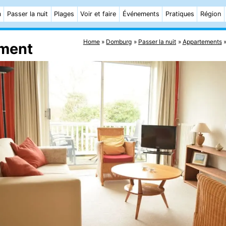
m
Passer la nuit
Plages
Voir et faire
Événements
Pratiques
Région
Home
Domburg
Passer la nuit
Appartements
ement