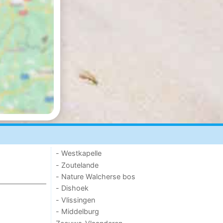
- Westkapelle
- Zoutelande
- Nature Walcherse bos
- Dishoek
- Vlissingen
- Middelburg