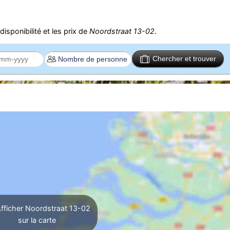
isponibilité et les prix de
Noordstraat 13-02
.
Chercher et trouver
fficher Noordstraat 13-02
sur la carte