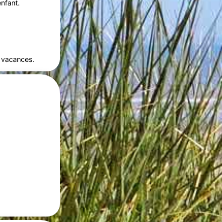
nfant.
 vacances.