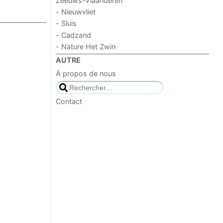
Zeeuws-Vlaanderen
- Nieuwvliet
- Sluis
- Cadzand
- Nature Het Zwin
AUTRE
À propos de nous
Contact