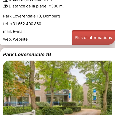
Distance de la plage: ±300 m.
Park Loverendale 13, Domburg
tel. +31 652 400 860
mail.
E-mail
Plus d'informations
web.
Website
Park Loverendale 16