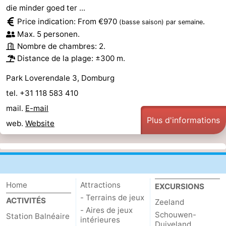
die minder goed ter ...
Price indication: From €970
.
(basse saison)
par semaine
Max. 5 personen.
Nombre de chambres: 2.
Distance de la plage: ±300 m.
Park Loverendale 3, Domburg
tel. +31 118 583 410
mail.
E-mail
Plus d'informations
web.
Website
Home
Attractions
EXCURSIONS
- Terrains de jeux
ACTIVITÉS
Zeeland
- Aires de jeux
Schouwen-
Station Balnéaire
intérieures
Duiveland