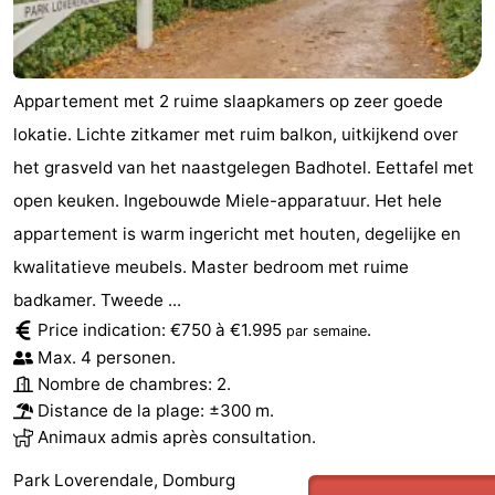
Appartement met 2 ruime slaapkamers op zeer goede
lokatie. Lichte zitkamer met ruim balkon, uitkijkend over
het grasveld van het naastgelegen Badhotel. Eettafel met
open keuken. Ingebouwde Miele-apparatuur. Het hele
appartement is warm ingericht met houten, degelijke en
kwalitatieve meubels. Master bedroom met ruime
badkamer. Tweede ...
Price indication: €750 à €1.995
.
par semaine
Max. 4 personen.
Nombre de chambres: 2.
Distance de la plage: ±300 m.
Animaux admis après consultation.
Park Loverendale, Domburg