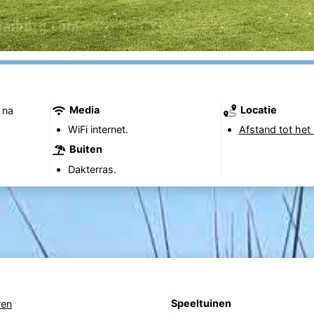
Media
Locatie
 na
WiFi internet.
Afstand tot het 
Buiten
Dakterras.
Speeltuinen
ren