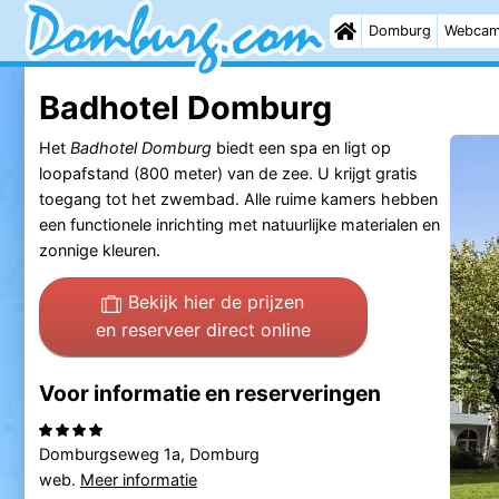
Domburg
Webca
Badhotel Domburg
Het
Badhotel Domburg
biedt een spa en ligt op
loopafstand (800 meter) van de zee. U krijgt gratis
toegang tot het zwembad. Alle ruime kamers hebben
een functionele inrichting met natuurlijke materialen en
zonnige kleuren.
Bekijk hier de prijzen
en reserveer direct online
Voor informatie en reserveringen
Domburgseweg 1a, Domburg
web.
Meer informatie