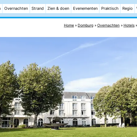
m
Overnachten
Strand
Zien & doen
Evenementen
Praktisch
Regio
Home
Domburg
Overnachten
Hotels