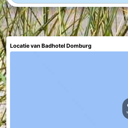
Locatie van Badhotel Domburg