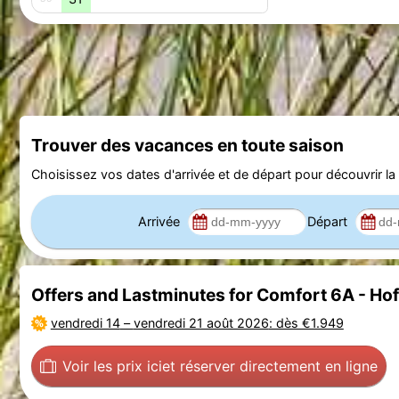
Trouver des vacances en toute saison
Choisissez vos dates d'arrivée et de départ pour découvrir la d
Arrivée
Départ
Offers and Lastminutes for Comfort 6A - H
vendredi 14
–
vendredi 21 août 2026
: dès €1.949
Voir les prix ici
et réserver directement en ligne