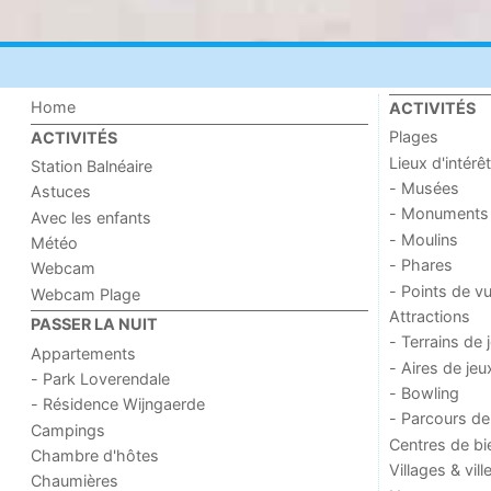
Home
ACTIVITÉS
Plages
ACTIVITÉS
Lieux d'intérêt
Station Balnéaire
- Musées
Astuces
- Monuments
Avec les enfants
- Moulins
Météo
- Phares
Webcam
- Points de v
Webcam Plage
Attractions
PASSER LA NUIT
- Terrains de 
Appartements
- Aires de jeu
- Park Loverendale
- Bowling
- Résidence Wijngaerde
- Parcours de
Campings
Centres de bi
Chambre d'hôtes
Villages & vill
Chaumières