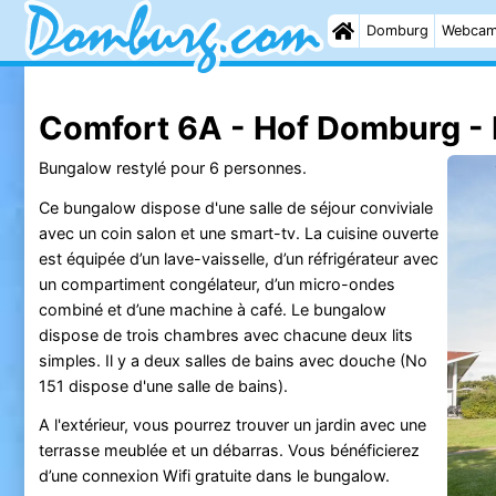
Domburg
Webca
Comfort 6A - Hof Domburg -
Bungalow restylé pour 6 personnes.
Ce bungalow dispose d'une salle de séjour conviviale
avec un coin salon et une smart-tv. La cuisine ouverte
est équipée d’un lave-vaisselle, d’un réfrigérateur avec
un compartiment congélateur, d’un micro-ondes
combiné et d’une machine à café. Le bungalow
dispose de trois chambres avec chacune deux lits
simples. Il y a deux salles de bains avec douche (No
151 dispose d'une salle de bains).
A l'extérieur, vous pourrez trouver un jardin avec une
terrasse meublée et un débarras. Vous bénéficierez
d’une connexion Wifi gratuite dans le bungalow.