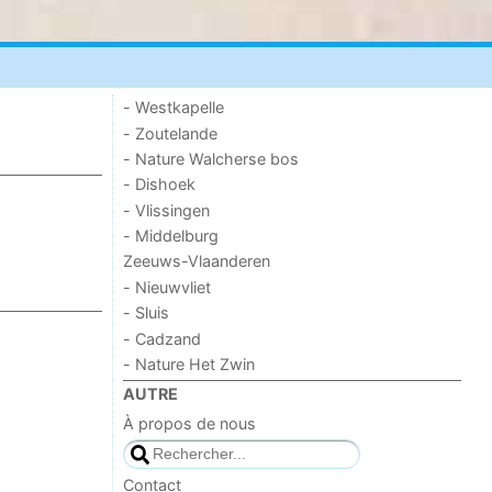
- Westkapelle
- Zoutelande
- Nature Walcherse bos
- Dishoek
- Vlissingen
- Middelburg
Zeeuws-Vlaanderen
- Nieuwvliet
- Sluis
- Cadzand
- Nature Het Zwin
AUTRE
À propos de nous
Contact