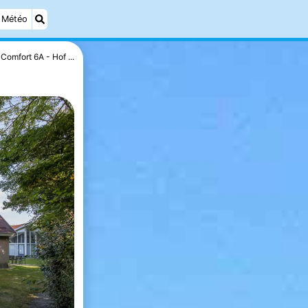
Météo
Comfort 6A - Hof ...