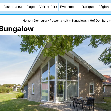
m
Passer la nuit
Plages
Voir et faire
Événements
Pratiques
Région
Home
Domburg
Passer la nuit
Bungalows
Hof Domburg
 Bungalow