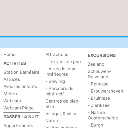
Home
Attractions
EXCURSIONS
- Terrains de jeux
ACTIVITÉS
Zeeland
- Aires de jeux
Schouwen-
Station Balnéaire
intérieures
Duiveland
Astuces
- Bowling
- Renesse
Avec les enfants
- Parcours de
- Brouwershaven
Météo
mini-golf
- Bruinisse
Webcam
Centres de bien-
- Zierikzee
être
Webcam Plage
- Nature
Villages & villes
PASSER LA NUIT
Oosterschelde
Nature
- Burgh
Appartements
Visites guidées