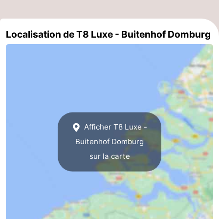
Het
Contact
Localisation de T8 Luxe - Buitenhof Domburg
Zwin
Afficher T8 Luxe -
Buitenhof Domburg
sur la carte