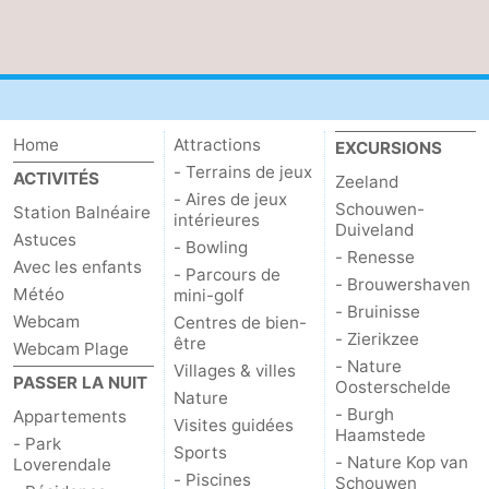
Home
Attractions
EXCURSIONS
- Terrains de jeux
ACTIVITÉS
Zeeland
- Aires de jeux
Schouwen-
Station Balnéaire
intérieures
Duiveland
Astuces
- Bowling
- Renesse
Avec les enfants
- Parcours de
- Brouwershaven
Météo
mini-golf
- Bruinisse
Webcam
Centres de bien-
- Zierikzee
être
Webcam Plage
- Nature
Villages & villes
PASSER LA NUIT
Oosterschelde
Nature
- Burgh
Appartements
Visites guidées
Haamstede
- Park
Sports
- Nature Kop van
Loverendale
- Piscines
Schouwen