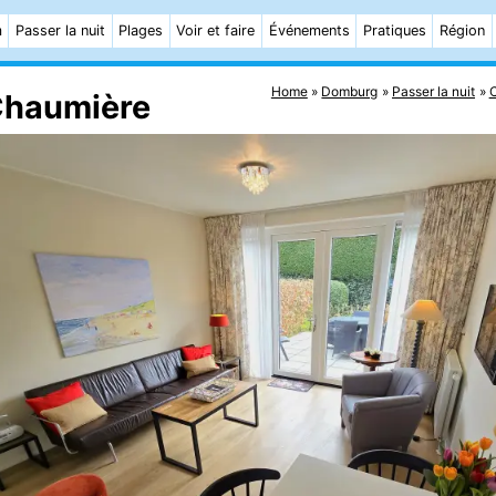
m
Passer la nuit
Plages
Voir et faire
Événements
Pratiques
Région
Home
Domburg
Passer la nuit
Chaumière