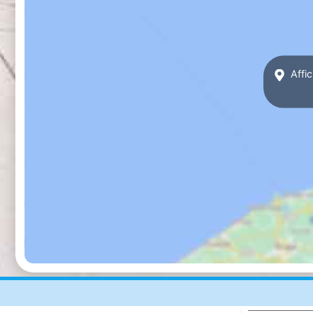
Affic