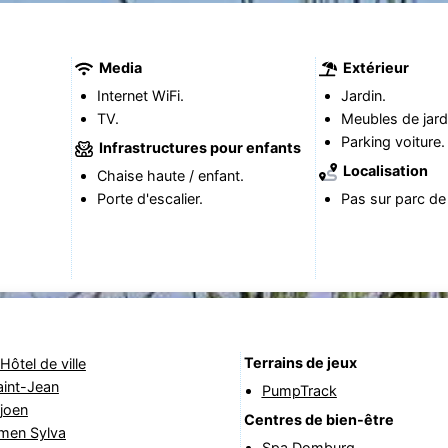
Media
Extérieur
Internet WiFi.
Jardin.
TV.
Meubles de jard
Parking voiture.
Infrastructures pour enfants
Localisation
Chaise haute / enfant.
Porte d'escalier.
Pas sur parc de
Terrains de jeux
Hôtel de ville
aint-Jean
PumpTrack
joen
Centres de bien-être
rmen Sylva
Spa Domburg