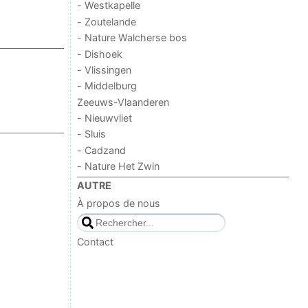
- Westkapelle
- Zoutelande
- Nature Walcherse bos
- Dishoek
- Vlissingen
- Middelburg
Zeeuws-Vlaanderen
- Nieuwvliet
- Sluis
- Cadzand
- Nature Het Zwin
AUTRE
À propos de nous
Contact