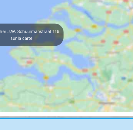
her J.W. Schuurmanstraat 116
sur la carte