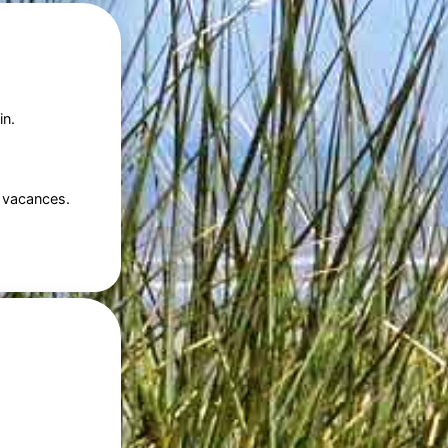
in.
 vacances.