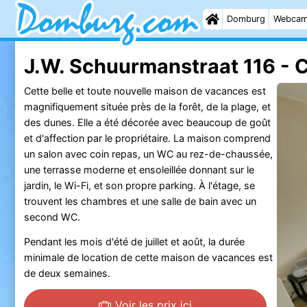
Domburg
Webca
J.W. Schuurmanstraat 116 - 
Cette belle et toute nouvelle maison de vacances est
magnifiquement située près de la forêt, de la plage, et
des dunes. Elle a été décorée avec beaucoup de goût
et d'affection par le propriétaire. La maison comprend
un salon avec coin repas, un WC au rez-de-chaussée,
une terrasse moderne et ensoleillée donnant sur le
jardin, le Wi-Fi, et son propre parking. À l'étage, se
trouvent les chambres et une salle de bain avec un
second WC.
Pendant les mois d'été de juillet et août, la durée
minimale de location de cette maison de vacances est
de deux semaines.
Voir les prix ici