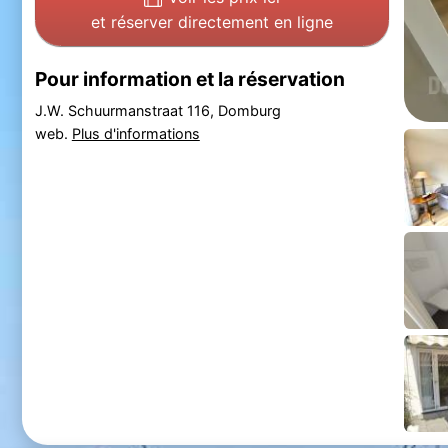
et réserver directement en ligne
Pour information et la réservation
J.W. Schuurmanstraat 116, Domburg
web.
Plus d'informations