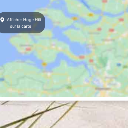
Afficher Hoge Hilt
sur la carte