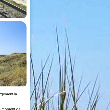
argement la
 Un moment de