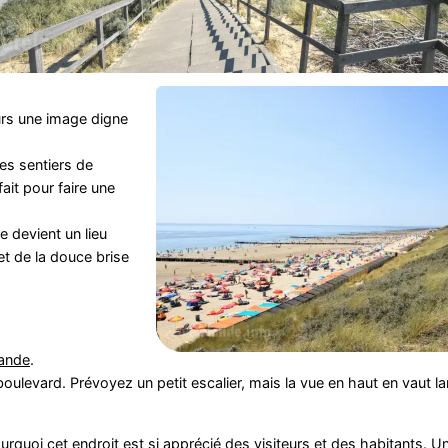
urs une image digne
es sentiers de
fait pour faire une
e devient un lieu
t de la douce brise
ande
.
oulevard. Prévoyez un petit escalier, mais la vue en haut en vaut l
rquoi cet endroit est si apprécié des visiteurs et des habitants.