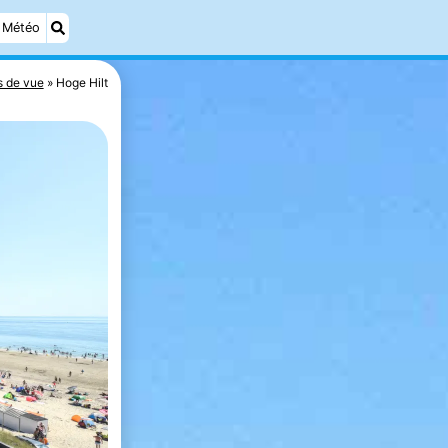
Météo
s de vue
Hoge Hilt