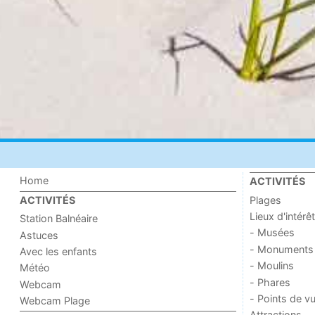
Home
ACTIVITÉS
Plages
ACTIVITÉS
Lieux d'intérêt
Station Balnéaire
- Musées
Astuces
- Monuments
Avec les enfants
- Moulins
Météo
- Phares
Webcam
- Points de v
Webcam Plage
Attractions