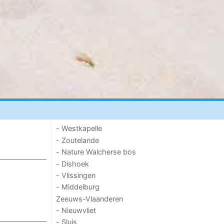
- Westkapelle
- Zoutelande
- Nature Walcherse bos
- Dishoek
- Vlissingen
- Middelburg
Zeeuws-Vlaanderen
- Nieuwvliet
- Sluis