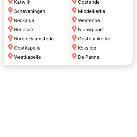
Katwijk
Oostende
Scheveningen
Middelkerke
Rockanje
Westende
Renesse
Nieuwpoort
Burgh Haamstede
Oostduinkerke
Oostkapelle
Koksijde
Westkapelle
De Panne