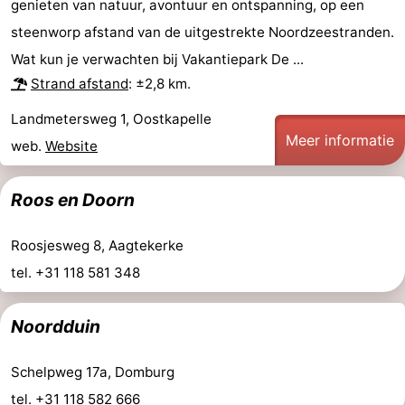
genieten van natuur, avontuur en ontspanning, op een
steenworp afstand van de uitgestrekte Noordzeestranden.
Wat kun je verwachten bij Vakantiepark De ...
Strand afstand
: ±2,8 km.
Landmetersweg 1, Oostkapelle
Meer informatie
web.
Website
Roos en Doorn
Roosjesweg 8, Aagtekerke
tel. +31 118 581 348
Noordduin
Schelpweg 17a, Domburg
tel. +31 118 582 666