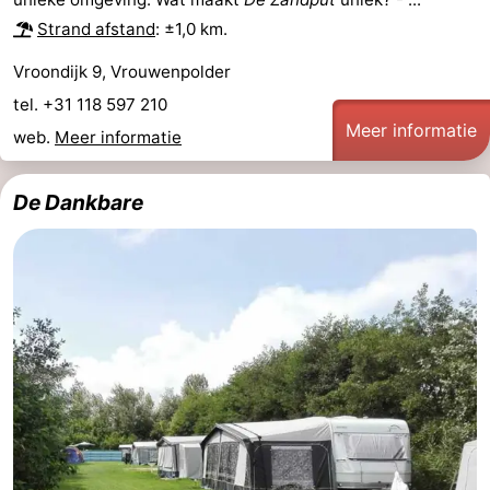
Strand afstand
: ±1,0 km.
Vroondijk 9, Vrouwenpolder
tel. +31 118 597 210
Meer informatie
web.
Meer informatie
De Dankbare