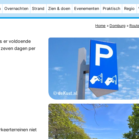
m
Overnachten
Strand
Zien & doen
Evenementen
Praktisch
Regio
Home
Domburg
Rout
s er voldoende
 zeven dagen per
keerterreinen niet