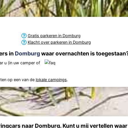
Gratis parkeren in Domburg
Klacht over parkeren in Domburg
rs in
Domburg
waar overnachten is toegestaan
r u (in uw camper of
hten op een van de
lokale campings
.
ringcars naar Domburg. Kunt u mij vertellen waar