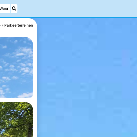
Weer
e
Parkeerterreinen