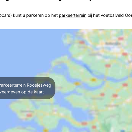
ocars) kunt u parkeren op het
parkeerterrein
bij het voetbalveld Oos
arkeerterrein Roosjesweg
weergeven op de kaart