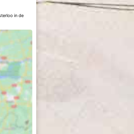
terloo in de