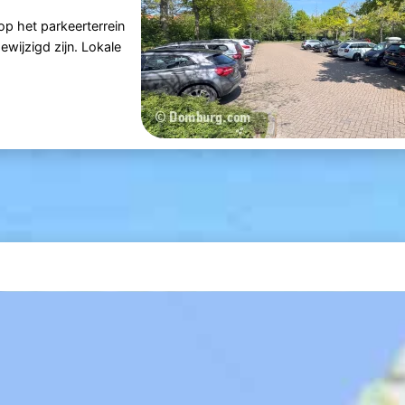
op het parkeerterrein
gewijzigd zijn. Lokale