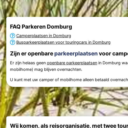
FAQ Parkeren Domburg
Camperplaatsen in Domburg
Busparkeerplaatsen voor touringcars in Domburg
Zijn er openbare
parkeerplaatsen
voor campe
Er zijn helaas geen
openbare parkeerplaatsen
in Domburg waa
mobilhome) mag blijven overnachten.
U kunt met uw camper of mobilhome alleen betaald overnac
Wij komen, als reisorganisatie, met twee tou