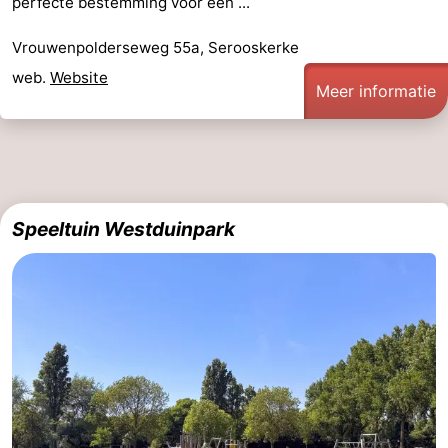
perfecte bestemming voor een ...
Vrouwenpolderseweg 55a, Serooskerke
web.
Website
Meer informatie
Speeltuin Westduinpark