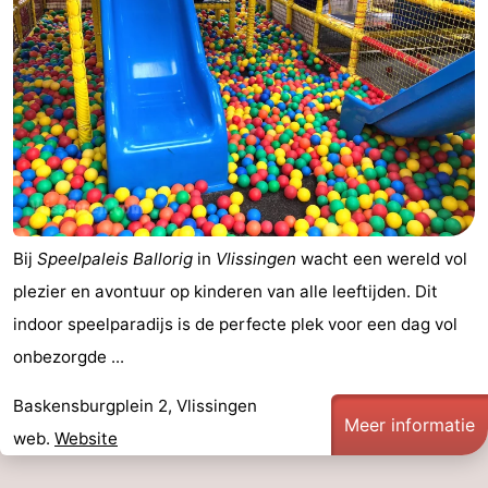
Bij
Speelpaleis Ballorig
in
Vlissingen
wacht een wereld vol
plezier en avontuur op kinderen van alle leeftijden. Dit
indoor speelparadijs is de perfecte plek voor een dag vol
onbezorgde ...
Baskensburgplein 2, Vlissingen
Meer informatie
web.
Website