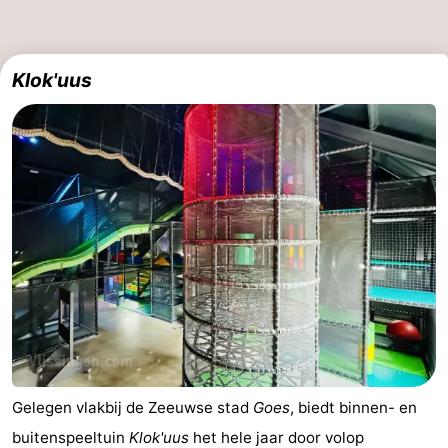
Klok'uus
Gelegen vlakbij de Zeeuwse stad
Goes
, biedt binnen- en
buitenspeeltuin
Klok'uus
het hele jaar door volop