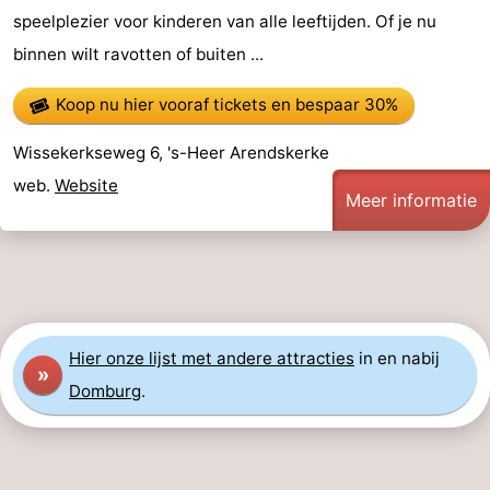
speelplezier voor kinderen van alle leeftijden. Of je nu
binnen wilt ravotten of buiten ...
Koop nu hier vooraf tickets
en bespaar 30%
Wissekerkseweg 6, 's-Heer Arendskerke
web.
Website
Meer informatie
Hier
onze lijst met andere attracties
in en nabij
»
Domburg
.