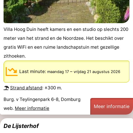
Villa Hoog Duin heeft kamers en een studio op slechts 200
meter van het strand en de Noordzee. Het beschikt over
gratis WiFi en een ruime landschapstuin met gezellige
zithoeken.
Last minute:
–
maandag 17
vrijdag 21 augustus 2026
Strand afstand
: ±300 m.
Burg. v Teylingenpark 6-8, Domburg
Meer informatie
web.
Meer informatie
De Lijsterhof