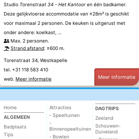
Studio
Torenstraat 34 - Het Kantoor
en één badkamer.
Deze gelijkvloerse accommodatie van ±28m² is geschikt
voor maximaal 2 personen. De keuken is uitgerust met
onder andere: koelkast, ...
Max. 2 personen.
Strand afstand
: ±600 m.
Torenstraat 34, Westkapelle
tel. +31 118 583 410
Meer informatie
web.
Meer informatie
Home
Attracties
DAGTRIPS
- Speeltuinen
ALGEMEEN
Zeeland
-
Schouwen-
Badplaats
Binnenspeeltuinen
Duiveland
Tips
- Bowlen