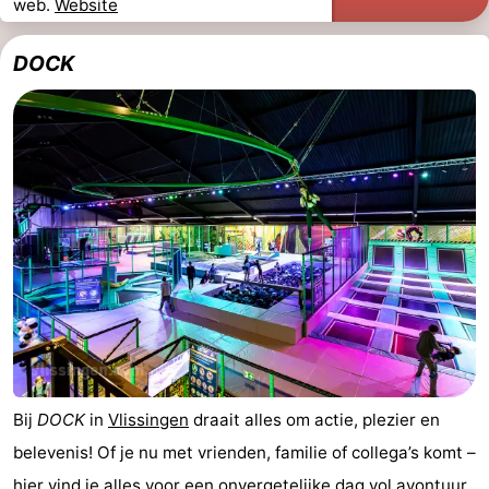
web.
Website
DOCK
Bij
DOCK
in
Vlissingen
draait alles om actie, plezier en
belevenis! Of je nu met vrienden, familie of collega’s komt –
hier vind je alles voor een onvergetelijke dag vol avontuur.