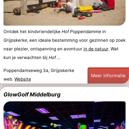
Ontdek het kindvriendelijke
Hof Poppendamme
in
Grijpskerke
, een ideale bestemming voor gezinnen op zoek
naar plezier, ontspanning en avontuur
in de natuur
. Wat
kun je verwachten bij
Hof ...
Poppendamseweg 3a, Grijpskerke
Meer informatie
web.
Website
GlowGolf Middelburg