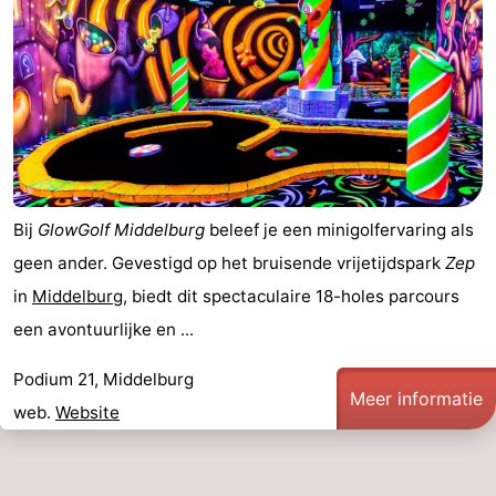
Bij
GlowGolf Middelburg
beleef je een minigolfervaring als
geen ander. Gevestigd op het bruisende vrijetijdspark
Zep
in
Middelburg
, biedt dit spectaculaire 18-holes parcours
een avontuurlijke en ...
Podium 21, Middelburg
Meer informatie
web.
Website