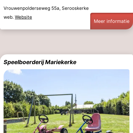
Vrouwenpolderseweg 55a, Serooskerke
web.
Website
Meer informatie
Speelboerderij Mariekerke