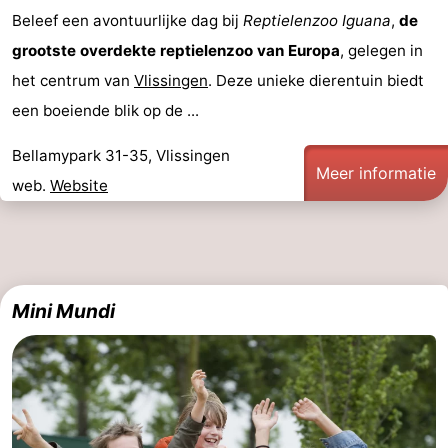
Beleef een avontuurlijke dag bij
Reptielenzoo Iguana
,
de
grootste overdekte reptielenzoo van Europa
, gelegen in
het centrum van
Vlissingen
. Deze unieke dierentuin biedt
een boeiende blik op de ...
Bellamypark 31-35, Vlissingen
Meer informatie
web.
Website
Mini Mundi