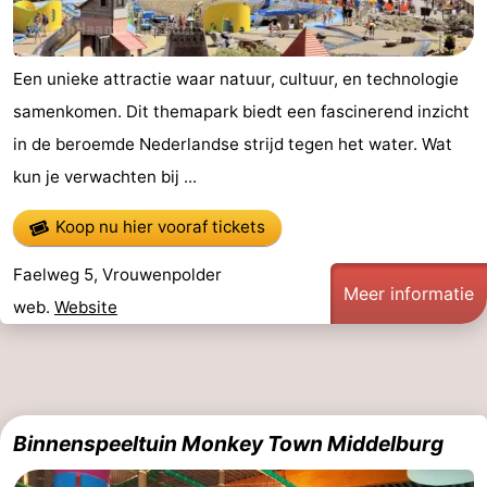
Een unieke attractie waar natuur, cultuur, en technologie
samenkomen. Dit themapark biedt een fascinerend inzicht
in de beroemde Nederlandse strijd tegen het water. Wat
kun je verwachten bij ...
Koop nu hier vooraf tickets
Faelweg 5, Vrouwenpolder
Meer informatie
web.
Website
Binnenspeeltuin Monkey Town Middelburg