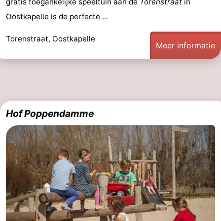
gratis toegankelijke speeltuin aan de
Torenstraat
in
Oostkapelle
is de perfecte ...
Torenstraat, Oostkapelle
Meer informatie
Hof Poppendamme