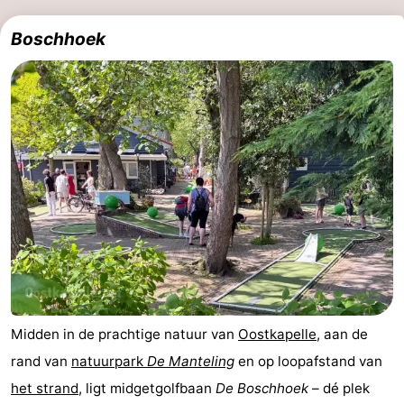
Boschhoek
Midden in de prachtige natuur van
Oostkapelle
, aan de
rand van
natuurpark
De Manteling
en op loopafstand van
het strand
, ligt midgetgolfbaan
De Boschhoek
– dé plek