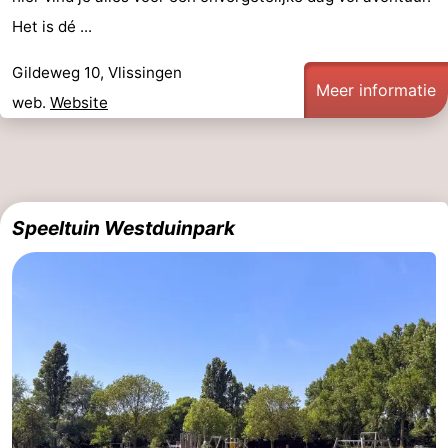
Het is dé ...
Gildeweg 10, Vlissingen
Meer informatie
web.
Website
Speeltuin Westduinpark