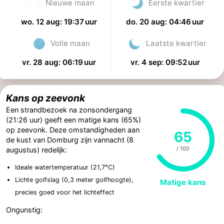
Nieuwe maan
Eerste kwartier
wo. 12 aug: 19:37 uur
do. 20 aug: 04:46 uur
Volle maan
Laatste kwartier
vr. 28 aug: 06:19 uur
vr. 4 sep: 09:52 uur
Kans op zeevonk
Een strandbezoek na zonsondergang
(21:26 uur) geeft een matige kans (65%)
op zeevonk. Deze omstandigheden aan
65
de kust van Domburg zijn vannacht (8
/ 100
augustus) redelijk:
Ideale watertemperatuur (21,7°C)
Lichte golfslag (0,3 meter golfhoogte),
Matige kans
precies goed voor het lichteffect
Ongunstig: