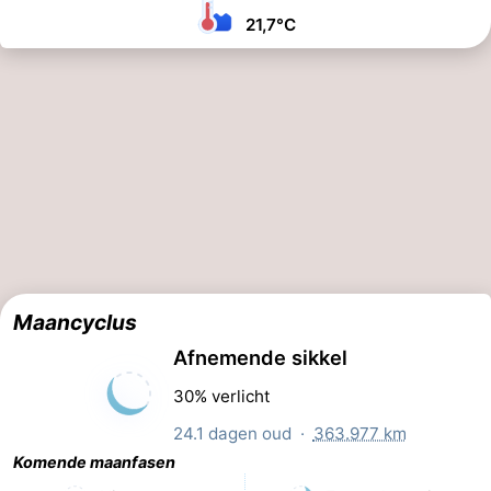
21,7°C
Maancyclus
Afnemende sikkel
30% verlicht
24.1 dagen oud ·
363.977 km
Komende maanfasen