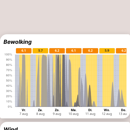
Bewolking
Wind