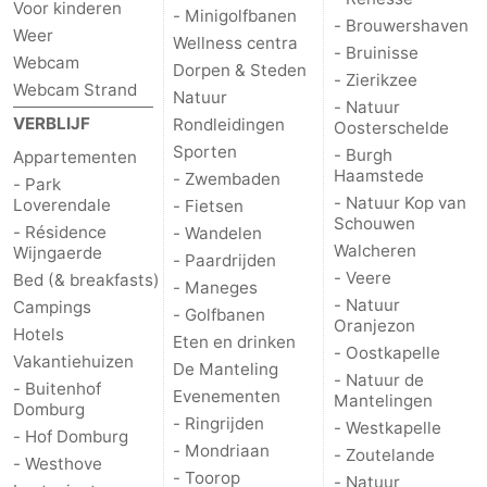
Voor kinderen
- Minigolfbanen
- Brouwershaven
Weer
Wellness centra
- Bruinisse
Webcam
Dorpen & Steden
- Zierikzee
Webcam Strand
Natuur
- Natuur
VERBLIJF
Rondleidingen
Oosterschelde
Sporten
- Burgh
Appartementen
Haamstede
- Zwembaden
- Park
- Natuur Kop van
Loverendale
- Fietsen
Schouwen
- Résidence
- Wandelen
Walcheren
Wijngaerde
- Paardrijden
- Veere
Bed (& breakfasts)
- Maneges
- Natuur
Campings
- Golfbanen
Oranjezon
Hotels
Eten en drinken
- Oostkapelle
Vakantiehuizen
De Manteling
- Natuur de
- Buitenhof
Evenementen
Mantelingen
Domburg
- Ringrijden
- Westkapelle
- Hof Domburg
- Mondriaan
- Zoutelande
- Westhove
- Toorop
- Natuur