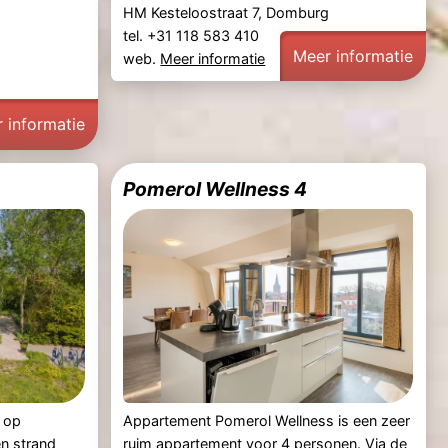
HM Kesteloostraat 7, Domburg
tel. +31 118 583 410
Meer informatie
web.
Meer informatie
 informatie
Pomerol Wellness 4
 op
Appartement Pomerol Wellness is een zeer
n strand
ruim appartement voor 4 personen. Via de