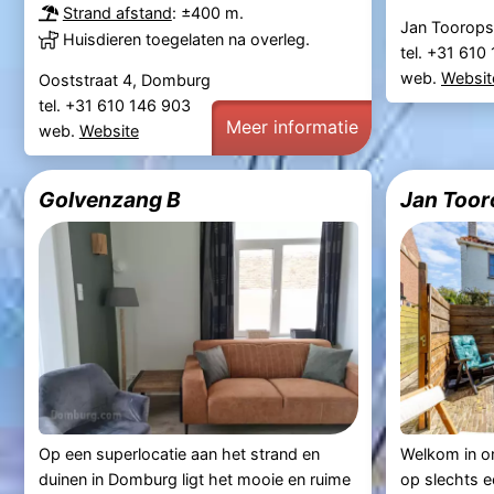
Strand afstand
: ±400 m.
Jan Toorops
Huisdieren toegelaten na overleg.
tel. +31 61
web.
Websit
Ooststraat 4, Domburg
tel. +31 610 146 903
Meer informatie
web.
Website
Golvenzang B
Jan Toor
Op een superlocatie aan het strand en
Welkom in on
duinen in Domburg ligt het mooie en ruime
op slechts 