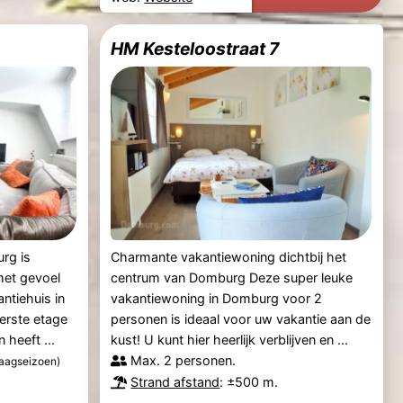
HM Kesteloostraat 7
urg is
Charmante vakantiewoning dichtbij het
met gevoel
centrum van Domburg Deze super leuke
ntiehuis in
vakantiewoning in Domburg voor 2
erste etage
personen is ideaal voor uw vakantie aan de
heeft ...
kust! U kunt hier heerlijk verblijven en ...
Max. 2 personen.
laagseizoen)
Strand afstand
: ±500 m.