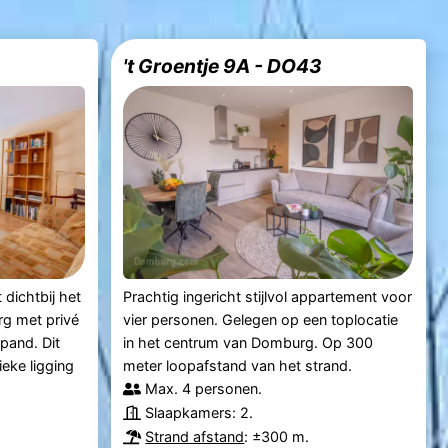
't Groentje 9A - DO43
dichtbij het
Prachtig ingericht stijlvol appartement voor
g met privé
vier personen. Gelegen op een toplocatie
pand. Dit
in het centrum van Domburg. Op 300
eke ligging
meter loopafstand van het strand.
Max. 4 personen.
Slaapkamers: 2.
Strand afstand
: ±300 m.