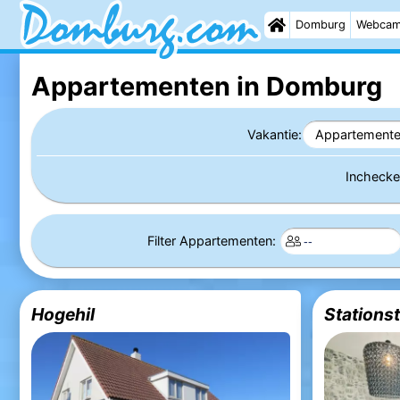
Domburg
Webca
Appartementen in Domburg
Vakantie:
Appartement
Incheck
Filter Appartementen:
Hogehil
Stationst