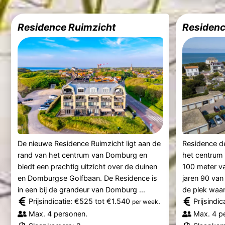
Residence Ruimzicht
Residenc
De nieuwe Residence Ruimzicht ligt aan de
Residence de
rand van het centrum van Domburg en
het centrum
biedt een prachtig uitzicht over de duinen
100 meter va
en Domburgse Golfbaan. De Residence is
jaren 90 va
in een bij de grandeur van Domburg ...
de plek waar
Prijsindicatie: €525 tot €1.540
.
Prijsindi
per week
Max. 4 personen.
Max. 4 p