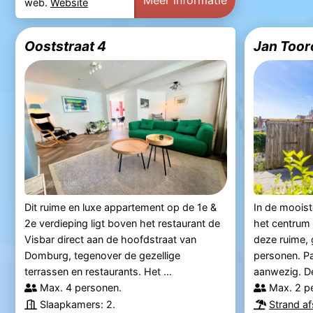
Meer informatie
web.
Website
Ooststraat 4
Jan Toor
Dit ruime en luxe appartement op de 1e &
In de mooist
2e verdieping ligt boven het restaurant de
het centrum 
Visbar direct aan de hoofdstraat van
deze ruime, 
Domburg, tegenover de gezellige
personen. Pa
terrassen en restaurants. Het ...
aanwezig. De
Max. 4 personen.
Max. 2 p
Slaapkamers: 2.
Strand a