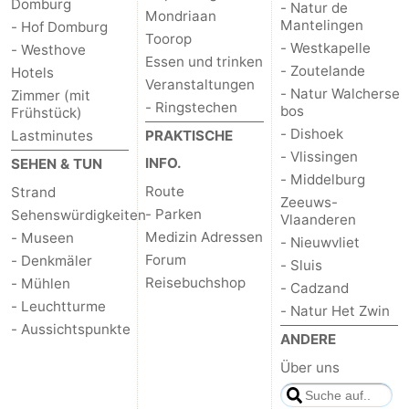
Domburg
- Natur de
Mondriaan
Mantelingen
- Hof Domburg
Toorop
- Westkapelle
- Westhove
Essen und trinken
- Zoutelande
Hotels
Veranstaltungen
- Natur Walcherse
Zimmer (mit
- Ringstechen
bos
Frühstück)
- Dishoek
Lastminutes
PRAKTISCHE
- Vlissingen
INFO.
SEHEN & TUN
- Middelburg
Route
Strand
Zeeuws-
- Parken
Sehenswürdigkeiten
Vlaanderen
Medizin Adressen
- Museen
- Nieuwvliet
Forum
- Denkmäler
- Sluis
Reisebuchshop
- Mühlen
- Cadzand
- Leuchtturme
- Natur Het Zwin
- Aussichtspunkte
ANDERE
Über uns