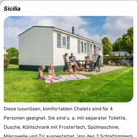
Sicilia
Diese luxuriösen, komfortablen Chalets sind für 4
Personen geeignet. Sie sind u. a. mit separater Toilette,
Dusche, Kühlschrank mit Frosterfach, Spülmaschine,
Mikrowelle und TV ausgestattet. Von den 2 Schlafzimmern