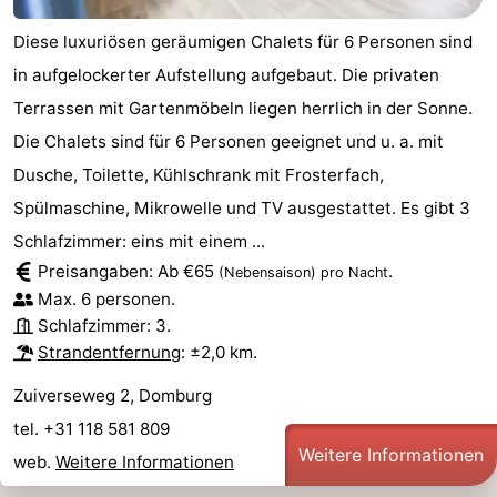
Diese luxuriösen geräumigen Chalets für 6 Personen sind
in aufgelockerter Aufstellung aufgebaut. Die privaten
Terrassen mit Gartenmöbeln liegen herrlich in der Sonne.
Die Chalets sind für 6 Personen geeignet und u. a. mit
Dusche, Toilette, Kühlschrank mit Frosterfach,
Spülmaschine, Mikrowelle und TV ausgestattet. Es gibt 3
Schlafzimmer: eins mit einem ...
Preisangaben: Ab €65
.
(Nebensaison)
pro Nacht
Max. 6 personen.
Schlafzimmer: 3.
Strandentfernung
: ±2,0 km.
Zuiverseweg 2, Domburg
tel. +31 118 581 809
Weitere Informationen
web.
Weitere Informationen