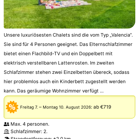
Unsere luxuriösesten Chalets sind die vom Typ „Valencia“.
Sie sind für 4 Personen geeignet. Das Elternschlafzimmer
bietet einen Flachbild-TV und ein Doppelbett mit
elektrisch verstellbaren Lattenrosten. Im zweiten
Schlafzimmer stehen zwei Einzelbetten übereck, sodass
hier problemlos auch ein Kinderbett zugestellt werden
kann. Das geräumige Wohnzimmer verfügt ...
–
:
ab €719
Freitag 7.
Montag 10. August 2026
Max. 4 personen.
Schlafzimmer: 2.
Strandentfernung
: ±2,0 km.