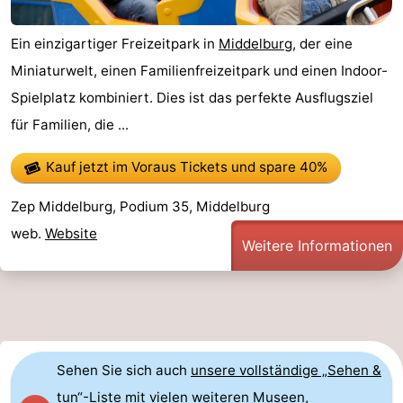
Ein einzigartiger Freizeitpark in
Middelburg
, der eine
Miniaturwelt, einen Familienfreizeitpark und einen Indoor-
Spielplatz kombiniert. Dies ist das perfekte Ausflugsziel
für Familien, die ...
Kauf jetzt im Voraus Tickets
und spare 40%
Zep Middelburg, Podium 35, Middelburg
web.
Website
Weitere Informationen
Sehen Sie sich auch
unsere vollständige „Sehen &
tun“-Liste
mit vielen weiteren
Museen
,