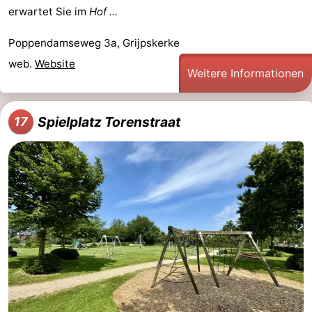
erwartet Sie im
Hof ...
Poppendamseweg 3a, Grijpskerke
web.
Website
Weitere Informationen
Spielplatz Torenstraat
17