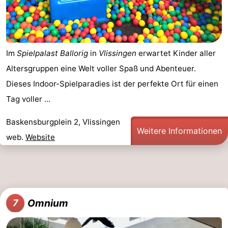
Im
Spielpalast Ballorig
in
Vlissingen
erwartet Kinder aller
Altersgruppen eine Welt voller Spaß und Abenteuer.
Dieses Indoor-Spielparadies ist der perfekte Ort für einen
Tag voller ...
Baskensburgplein 2, Vlissingen
Weitere Informationen
web.
Website
Omnium
7