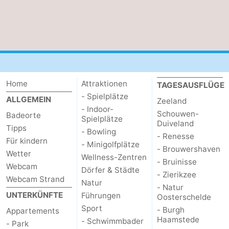
Home
Attraktionen
TAGESAUSFLÜGE
- Spielplätze
ALLGEMEIN
Zeeland
- Indoor-
Schouwen-
Badeorte
Spielplätze
Duiveland
Tipps
- Bowling
- Renesse
Für kindern
- Minigolfplätze
- Brouwershaven
Wetter
Wellness-Zentren
- Bruinisse
Webcam
Dörfer & Städte
- Zierikzee
Webcam Strand
Natur
- Natur
UNTERKÜNFTE
Führungen
Oosterschelde
Sport
- Burgh
Appartements
Haamstede
- Schwimmbader
- Park