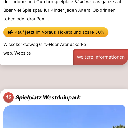
der Indoor- und Outdoorspielplatz
Klok'uus
das ganze Jahr
über viel Spielspaß für Kinder jeden Alters. Ob drinnen
toben oder draußen ...
Kauf jetzt im Voraus Tickets
und spare 30%
Wissekerkseweg 6, 's-Heer Arendskerke
web.
Website
Weitere Informationen
Spielplatz Westduinpark
12