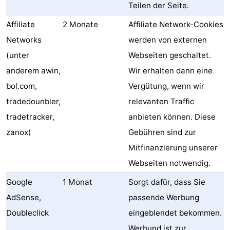
Teilen der Seite.
Affiliate
2 Monate
Affiliate Network-Cookies
Networks
werden von externen
(unter
Webseiten geschaltet.
anderem awin,
Wir erhalten dann eine
bol.com,
Vergütung, wenn wir
tradedounbler,
relevanten Traffic
tradetracker,
anbieten können. Diese
zanox)
Gebühren sind zur
Mitfinanzierung unserer
Webseiten notwendig.
Google
1 Monat
Sorgt dafür, dass Sie
AdSense,
passende Werbung
Doubleclick
eingeblendet bekommen.
Werbund ist zur