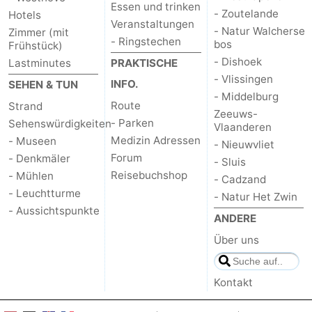
Essen und trinken
- Zoutelande
Hotels
Veranstaltungen
- Natur Walcherse
Zimmer (mit
- Ringstechen
bos
Frühstück)
- Dishoek
Lastminutes
PRAKTISCHE
- Vlissingen
INFO.
SEHEN & TUN
- Middelburg
Route
Strand
Zeeuws-
- Parken
Sehenswürdigkeiten
Vlaanderen
Medizin Adressen
- Museen
- Nieuwvliet
Forum
- Denkmäler
- Sluis
Reisebuchshop
- Mühlen
- Cadzand
- Leuchtturme
- Natur Het Zwin
- Aussichtspunkte
ANDERE
Über uns
Kontakt