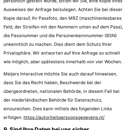
persönlich gestellt wurde, bitten wir Sie, eine Kopie Ihres
Ausweises der Anfrage beizulegen. Achten Sie bei dieser
Kopie darauf, Ihr Passfoto, den MRZ (maschinenlesbares
Feld, der Streifen mit den Nummern unten auf dem Pass),
die Passnummer und die Personenkennnummer (BSN)
unkenntlich zu machen. Dies dient dem Schutz Ihrer
Privatsphäre. Wir antworten auf Ihre Anfrage so schnell
wie möglich, aber spätestens innerhalb von vier Wochen.
Meijers Interactive möchte Sie auch darauf hinweisen,
dass Sie das Recht haben, Beschwerde bei der
übergeordneten, nationalen Behörde, in diesem Fall bei
der niederländischen Behörde für Datenschutz,
einzureichen. Dies kann mittels des folgenden Links
erfolgen:
https://autoriteitpersoonsgegevens.nl/
9. Sind Ihre Daten bei uns sicher