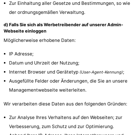
Zur Einhaltung aller Gesetze und Bestimmungen, so wie
Natur
Wetter
der ordnungsgemäßen Verwaltung.
d) Falls Sie sich als Werbetreibender auf unserer Admin-
Het
Kontakt
Webseite einloggen
Zwin
Möglicherweise erhobene Daten:
IP Adresse;
Datum und Uhrzeit der Nutzung;
Internet Browser und Gerätetyp
;
(User-Agent-Kennung)
Ausgefüllte Felder oder Änderungen, die Sie an unsere
Managementwebseite weiterleiten.
Wir verarbeiten diese Daten aus den folgenden Gründen:
Zur Analyse Ihres Verhaltens auf den Webseiten; zur
Verbesserung, zum Schutz und zur Optimierung.