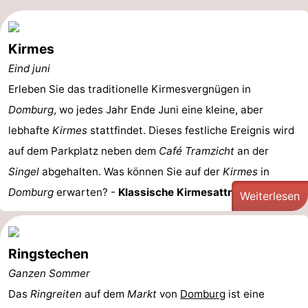
Kirmes
Eind juni
Erleben Sie das traditionelle Kirmesvergnügen in
Domburg
, wo jedes Jahr Ende Juni eine kleine, aber
lebhafte
Kirmes
stattfindet. Dieses festliche Ereignis wird
auf dem Parkplatz neben dem
Café Tramzicht
an der
Singel
abgehalten. Was können Sie auf der
Kirmes
in
Domburg
erwarten? -
Klassische Kirmesattraktionen: ...
Weiterlesen
Ringstechen
Ganzen Sommer
Das
Ringreiten
auf dem
Markt
von
Domburg
ist eine