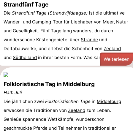
Strandfünf Tage
Die
Strandfünf Tage (Strandvijfdaagse)
ist die ultimative
Wander- und Camping-Tour für Liebhaber von Meer, Natur
und Geselligkeit. Fünf Tage lang wanderst du durch
wunderschöne Küstengebiete, über
Strände
und
Deltabauwerke, und erlebst die Schönheit von
Zeeland
und
Südholland
in ihrer besten Form. Was kannst du ...
Weiterlesen
Folkloristische Tag in Middelburg
Halb Juli
Die jährlichen zwei
Folkloristischen Tage
in
Middelburg
erwecken die Traditionen von
Zeeland
zum Leben.
Genieße spannende Wettkämpfe, wunderschön
geschmückte Pferde und Teilnehmer in traditioneller