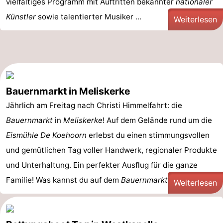
vielfältiges Programm mit Auftritten bekannter
nationaler
Künstler
sowie talentierter Musiker ...
Weiterlesen
Bauernmarkt in Meliskerke
Jährlich am Freitag nach Christi Himmelfahrt: die
Bauernmarkt
in
Meliskerke
! Auf dem Gelände rund um die
Eismühle De Koehoorn
erlebst du einen stimmungsvollen
und gemütlichen Tag voller Handwerk, regionaler Produkte
und Unterhaltung. Ein perfekter Ausflug für die ganze
Familie! Was kannst du auf dem
Bauernmarkt ...
Weiterlesen