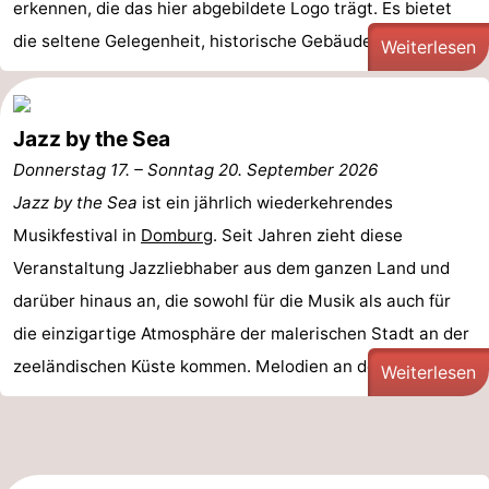
erkennen, die das hier abgebildete Logo trägt. Es bietet
die seltene Gelegenheit, historische Gebäude, Kirchen, ...
Weiterlesen
Jazz by the Sea
Donnerstag 17.
–
Sonntag 20. September 2026
Jazz by the Sea
ist ein jährlich wiederkehrendes
Musikfestival in
Domburg
. Seit Jahren zieht diese
Veranstaltung Jazzliebhaber aus dem ganzen Land und
darüber hinaus an, die sowohl für die Musik als auch für
die einzigartige Atmosphäre der malerischen Stadt an der
zeeländischen Küste kommen. Melodien an der ...
Weiterlesen