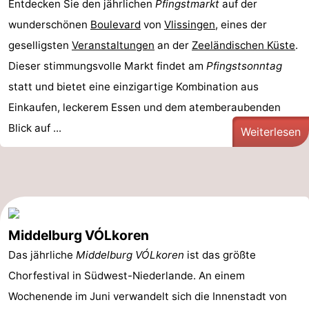
Entdecken Sie den jährlichen
Pfingstmarkt
auf der
wunderschönen
Boulevard
von
Vlissingen
, eines der
geselligsten
Veranstaltungen
an der
Zeeländischen Küste
.
Dieser stimmungsvolle Markt findet am
Pfingstsonntag
statt und bietet eine einzigartige Kombination aus
Einkaufen, leckerem Essen und dem atemberaubenden
Blick auf ...
Weiterlesen
Middelburg VÓLkoren
Das jährliche
Middelburg VÓLkoren
ist das größte
Chorfestival in Südwest-Niederlande. An einem
Wochenende im Juni verwandelt sich die Innenstadt von