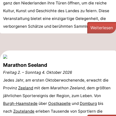
ganz den Niederlanden ihre Türen öffnen, um die reiche
Kultur, Kunst und Geschichte des Landes zu feiern. Diese
Veranstaltung bietet eine einzigartige Gelegenheit, die
verborgenen Schätze und berühmten Sammlungen der ...
Weiterlesen
Marathon Seeland
Freitag 2.
–
Sonntag 4. Oktober 2026
Jedes Jahr, am ersten Oktoberwochenende, erwacht die
Provinz
Zeeland
mit dem
Marathon Zeeland
, dem größten
jährlichen Sportereignis der Region, zum Leben. Von
Burgh-Haamstede
über
Oostkapelle
und
Domburg
bis
nach
Zoutelande
erleben Tausende von Sportlern die