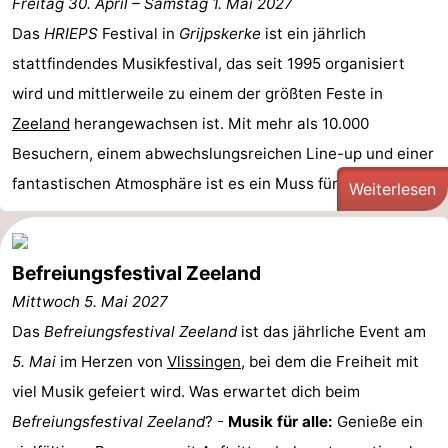
Freitag 30. April
–
Samstag 1. Mai 2027
Das
HRIEPS
Festival in
Grijpskerke
ist ein jährlich
stattfindendes Musikfestival, das seit 1995 organisiert
wird und mittlerweile zu einem der größten Feste in
Zeeland
herangewachsen ist. Mit mehr als 10.000
Besuchern, einem abwechslungsreichen Line-up und einer
fantastischen Atmosphäre ist es ein Muss für ...
Weiterlesen
Befreiungsfestival Zeeland
Mittwoch 5. Mai 2027
Das
Befreiungsfestival Zeeland
ist das jährliche Event am
5. Mai
im Herzen von
Vlissingen
, bei dem die Freiheit mit
viel Musik gefeiert wird. Was erwartet dich beim
Befreiungsfestival Zeeland
? -
Musik für alle:
Genieße ein