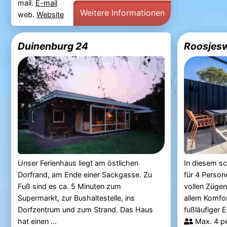
mail.
E-mail
Weitere Informationen
web.
Website
Duinenburg 24
Roosjes
Unser Ferienhaus liegt am östlichen
In diesem s
Dorfrand, am Ende einer Sackgasse. Zu
für 4 Person
Fuß sind es ca. 5 Minuten zum
vollen Zügen
Supermarkt, zur Bushaltestelle, ins
allem Komfor
Dorfzentrum und zum Strand. Das Haus
fußläufiger 
hat einen ...
Max. 4 p