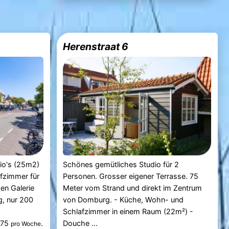
Herenstraat 6
dio's (25m2)
Schönes gemütliches Studio für 2
fzimmer für
Personen. Grosser eigener Terrasse. 75
en Galerie
Meter vom Strand und direkt im Zentrum
, nur 200
von Domburg. - Küche, Wohn- und
Schlafzimmer in einem Raum (22m²) -
875
.
Douche ...
pro Woche