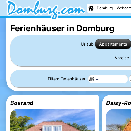
Domburg
Webca
Ferienhäuser in Domburg
Urlaub:
Appartements
Anreise
Filtern Ferienhäuser:
Bosrand
Daisy-Ro