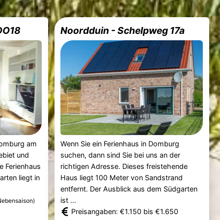
 DO18
Noordduin - Schelpweg 17a
 Domburg am
Wenn Sie ein Ferienhaus in Domburg
ebiet und
suchen, dann sind Sie bei uns an der
e Ferienhaus
richtigen Adresse. Dieses freistehende
ten liegt in
Haus liegt 100 Meter von Sandstrand
entfernt. Der Ausblick aus dem Südgarten
ist ...
Nebensaison)
Preisangaben: €1.150 bis €1.650