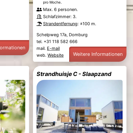
.
pro Woche
Max. 6 personen.
Schlafzimmer: 3.
Strandentfernung
: ±100 m.
Schelpweg 17a, Domburg
tel. +31 118 582 666
formationen
mail.
E-mail
Weitere Informationen
web.
Website
Strandhuisje C - Slaapzand