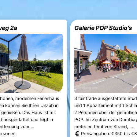
weg 2a
Galerie POP Studio's
chönen, modernen Ferienhaus
3 fair trade ausgestattete Stu
en können Sie Ihren Urlaub in
und 1 Appartement mit 1 Schla
 genießen. Das Haus ist mit
2 Personen über der gemütlich
t ausgestattet und liegt in
POP. Im Zentrum von Domburg
Entfernung zum ...
meter entfernt von Strand, ...
ersonen.
Preisangaben: €350 bis €